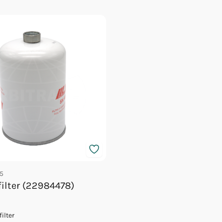
5
filter (22984478)
ilter