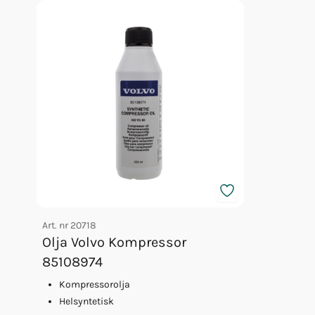
Art. nr
20718
Olja Volvo Kompressor
85108974
Kompressorolja
Helsyntetisk