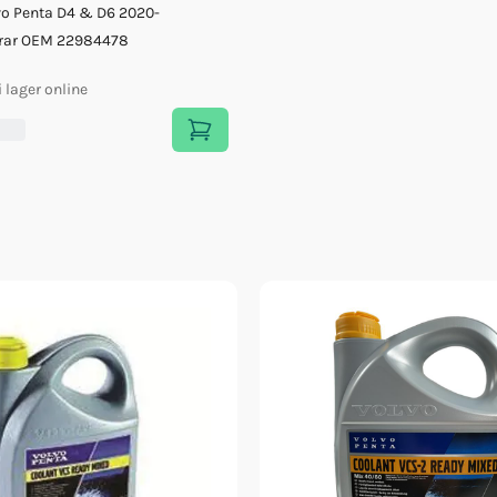
vo Penta D4 & D6 2020-
rar OEM 22984478
i lager online