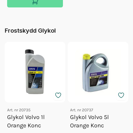
Frostskydd Glykol
Art. nr
20735
Art. nr
20737
Glykol Volvo 1l
Glykol Volvo 5l
Orange Konc
Orange Konc