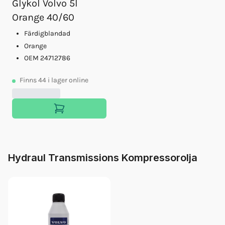
Glykol Volvo 5l
Orange 40/60
Färdigblandad
Orange
OEM 24712786
Finns
44
i lager online
Hydraul Transmissions Kompressorolja