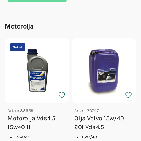
Motorolja
Nyhet
Art. nr
88559
Art. nr
20747
Motorolja Vds4.5
Olja Volvo 15w/40
15w40 1l
20l Vds4.5
15W/40
15W/40