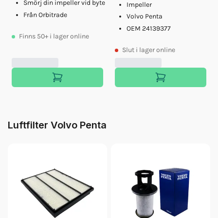
Smörj din impeller vid byte
Impeller
Från Orbitrade
Volvo Penta
OEM 24139377
Finns
50+
i lager online
Slut
i lager online
Luftfilter Volvo Penta