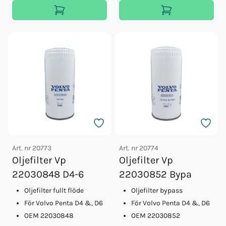
Art. nr
20773
Art. nr
20774
Oljefilter Vp
Oljefilter Vp
22030848 D4-6
22030852 Bypa
Oljefilter fullt flöde
Oljefilter bypass
För Volvo Penta D4 &, D6
För Volvo Penta D4 &, D6
OEM 22030848
OEM 22030852