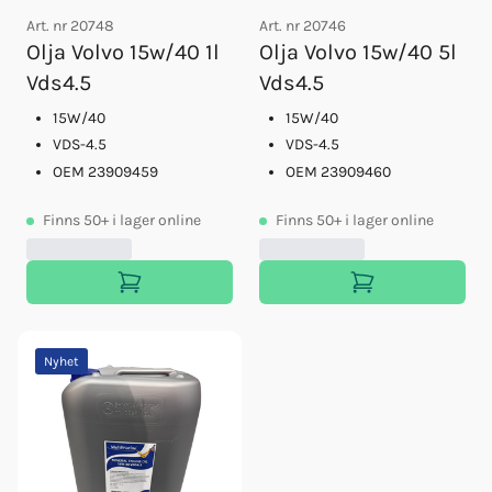
Art. nr
20748
Art. nr
20746
Olja Volvo 15w/40 1l
Olja Volvo 15w/40 5l
Vds4.5
Vds4.5
15W/40
15W/40
VDS-4.5
VDS-4.5
OEM 23909459
OEM 23909460
Finns
50+
i lager online
Finns
50+
i lager online
Nyhet