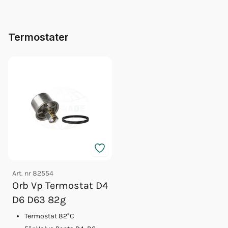
Termostater
Art. nr
82554
Orb Vp Termostat D4
D6 D63 82g
Termostat 82°C