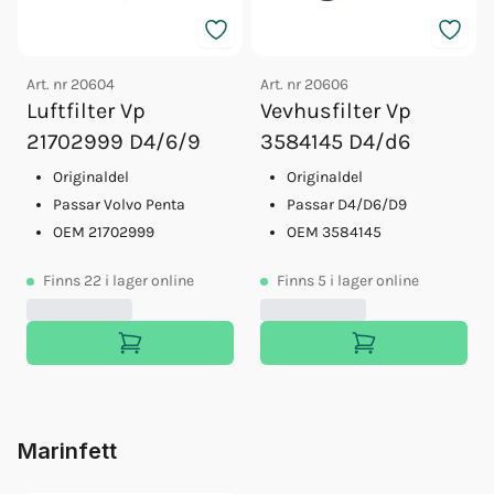
Art. nr
20604
Art. nr
20606
Luftfilter Vp
Vevhusfilter Vp
21702999 D4/6/9
3584145 D4/d6
Originaldel
Originaldel
Passar Volvo Penta
Passar D4/D6/D9
OEM 21702999
OEM 3584145
Finns
22
i lager online
Finns
5
i lager online
Marinfett