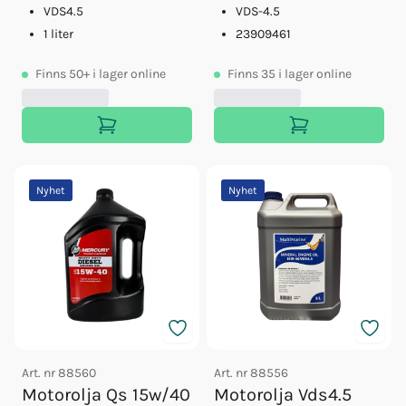
VDS4.5
VDS-4.5
1 liter
23909461
Finns
50+
i lager online
Finns
35
i lager online
Nyhet
Nyhet
Art. nr
88560
Art. nr
88556
Motorolja Qs 15w/40
Motorolja Vds4.5