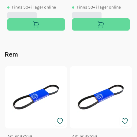
Finns
50+
i lager online
Finns
50+
i lager online
Rem
Art. nr
82538
Art. nr
82536