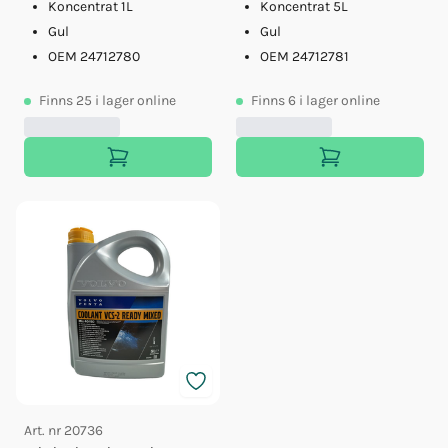
Koncentrat 1L
Koncentrat 5L
Gul
Gul
OEM 24712780
OEM 24712781
Finns
25
i lager online
Finns
6
i lager online
Art. nr
20736