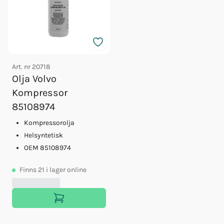
Art. nr
20718
Olja Volvo
Kompressor
85108974
Kompressorolja
Helsyntetisk
OEM 85108974
Finns
21
i lager online