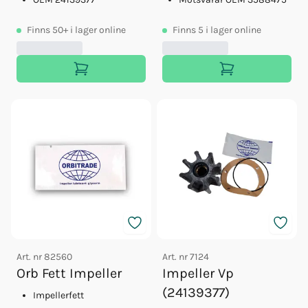
Finns
50+
i lager online
Finns
5
i lager online
Art. nr
82560
Art. nr
7124
Orb Fett Impeller
Impeller Vp
(24139377)
Impellerfett