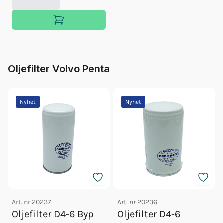
Oljefilter Volvo Penta
Nyhet
Nyhet
Art. nr
20237
Art. nr
20236
Oljefilter D4-6 Byp
Oljefilter D4-6