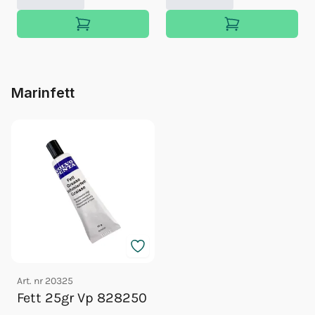
Marinfett
Art. nr
20325
Fett 25gr Vp 828250