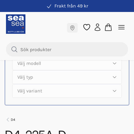
Frakt från 49 kr
Hitta rätt produkter till din båtmotor
Fraktfritt till butik
Samma pris online & i butik
D4