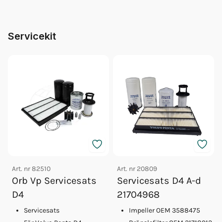
Servicekit
Art. nr
82510
Art. nr
20809
Orb Vp Servicesats
Servicesats D4 A-d
D4
21704968
Servicesats
Impeller OEM 3588475