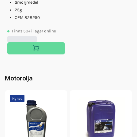
Smörjmedel
25g
OEM 828250
Finns
50+
i lager online
Motorolja
Nyhet