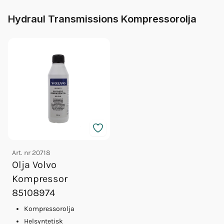
Hydraul Transmissions Kompressorolja
Art. nr
20718
Olja Volvo
Kompressor
85108974
Kompressorolja
Helsyntetisk