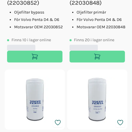
(22030852)
(22030848)
Oljefilter bypass
Oljefilter primär
För Volvo Penta D4 & D6
För Volvo Penta D4 & D6
Motsvarar OEM 22030852
Motsvarar OEM 22030848
Finns
10
i lager online
Finns
20
i lager online