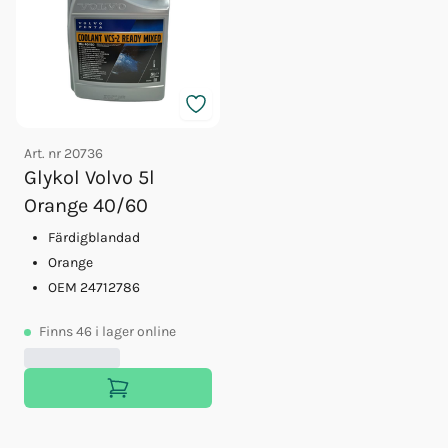
Art. nr
20736
Glykol Volvo 5l
Orange 40/60
Färdigblandad
Orange
OEM 24712786
Finns
46
i lager online