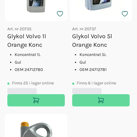
Art. nr
20735
Art. nr
20737
Glykol Volvo 1l
Glykol Volvo 5l
Orange Konc
Orange Konc
Koncentrat 1L
Koncentrat 5L
Gul
Gul
OEM 24712780
OEM 24712781
Finns
25
i lager online
Finns
6
i lager online