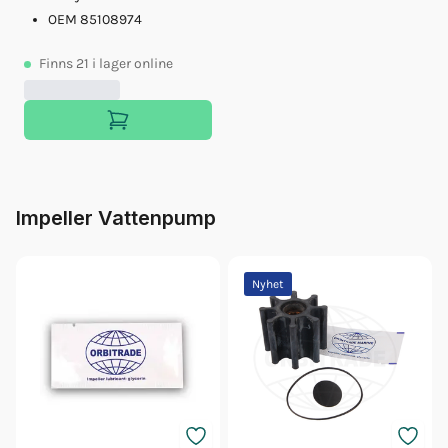
OEM 85108974
Finns
21
i lager online
Impeller Vattenpump
Nyhet