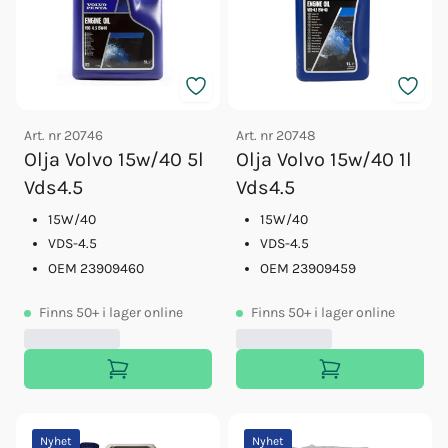
Art. nr
20746
Art. nr
20748
Olja Volvo 15w/40 5l
Olja Volvo 15w/40 1l
Vds4.5
Vds4.5
15W/40
15W/40
VDS-4.5
VDS-4.5
OEM 23909460
OEM 23909459
Finns
50+
i lager online
Finns
50+
i lager online
Nyhet
Nyhet