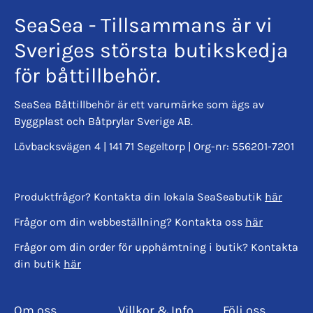
SeaSea - Tillsammans är vi
Sveriges största butikskedja
för båttillbehör.
SeaSea Båttillbehör är ett varumärke som ägs av
Byggplast och Båtprylar Sverige AB.
Lövbacksvägen 4 | 141 71 Segeltorp | Org-nr: 556201-7201
Produktfrågor? Kontakta din lokala SeaSeabutik
här
Frågor om din webbeställning? Kontakta oss
här
Frågor om din order för upphämtning i butik? Kontakta
din butik
här
Om oss
Villkor & Info
Följ oss