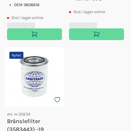
OEM 3808616
Slut
i lager online
Slut
i lager online
Nyhet
Art. nr
20234
Bränslefilter
(3583443) -19