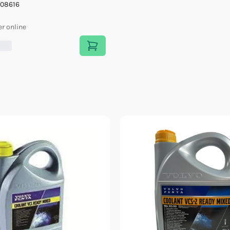
08616
er online