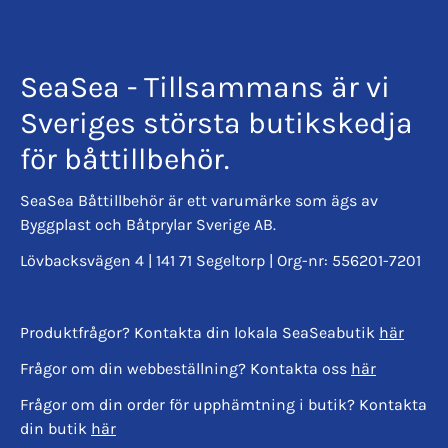
SeaSea - Tillsammans är vi
Sveriges största butikskedja
för båttillbehör.
SeaSea Båttillbehör är ett varumärke som ägs av
Byggplast och Båtprylar Sverige AB.
Lövbacksvägen 4 | 141 71 Segeltorp | Org-nr: 556201-7201
Produktfrågor? Kontakta din lokala SeaSeabutik
här
Frågor om din webbeställning? Kontakta oss
här
Frågor om din order för upphämtning i butik? Kontakta
din butik
här