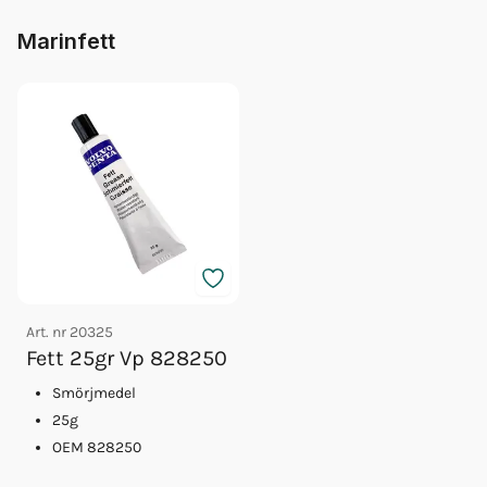
Marinfett
Art. nr
20325
Fett 25gr Vp 828250
Smörjmedel
25g
OEM 828250