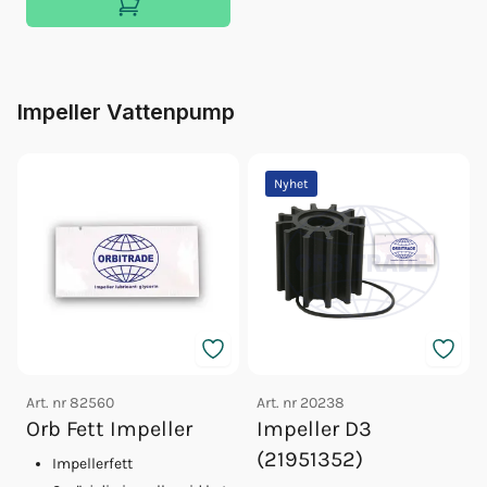
Impeller Vattenpump
Nyhet
Art. nr
82560
Art. nr
20238
Orb Fett Impeller
Impeller D3
(21951352)
Impellerfett