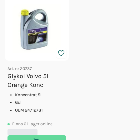
Art. nr
20737
Glykol Volvo 5l
Orange Konc
Koncentrat 5L
Gul
OEM 24712781
Finns
6
i lager online