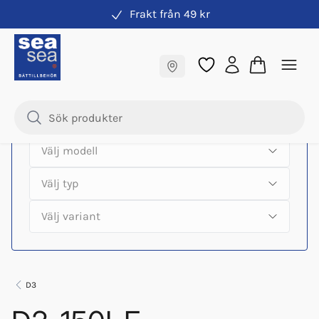
Frakt från 49 kr
Hitta rätt produkter till din båtmotor
Fraktfritt till butik
Samma pris online & i butik
D3