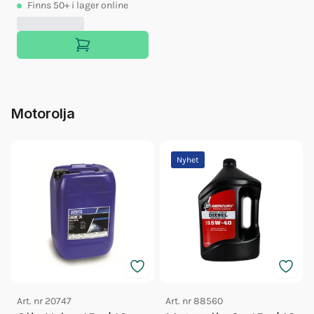
Finns
50+
i lager online
Motorolja
Nyhet
Art. nr
20747
Art. nr
88560