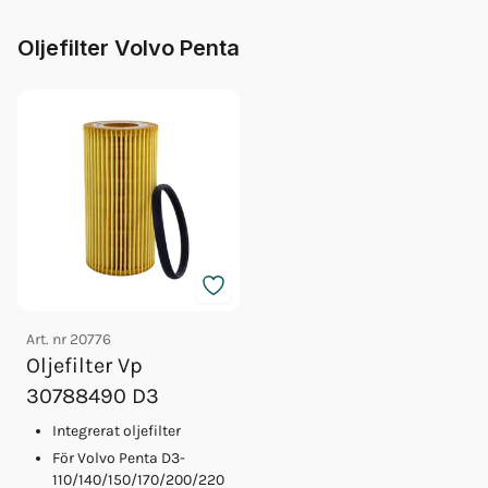
Oljefilter Volvo Penta
Art. nr
20776
Oljefilter Vp
30788490 D3
Integrerat oljefilter
För Volvo Penta D3-
110/140/150/170/200/220