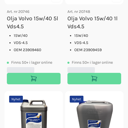
Art. nr
20746
Art. nr
20748
Olja Volvo 15w/40 5l
Olja Volvo 15w/40 1l
Vds4.5
Vds4.5
15W/40
15W/40
VDS-4.5
VDS-4.5
OEM 23909460
OEM 23909459
Finns
50+
i lager online
Finns
50+
i lager online
Nyhet
Nyhet