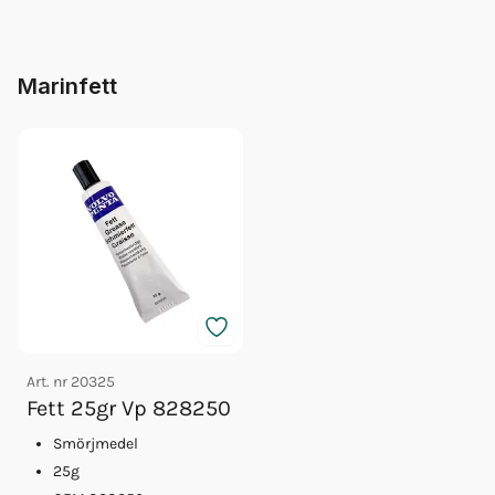
Marinfett
Art. nr
20325
Fett 25gr Vp 828250
Smörjmedel
25g