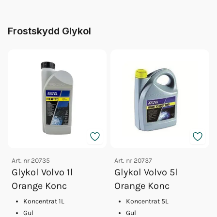
Frostskydd Glykol
Art. nr
20735
Art. nr
20737
Glykol Volvo 1l
Glykol Volvo 5l
Orange Konc
Orange Konc
Koncentrat 1L
Koncentrat 5L
Gul
Gul