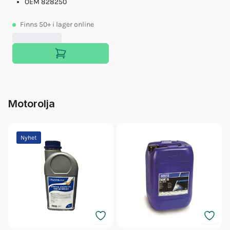
OEM 828250
Finns
50+
i lager online
Motorolja
Nyhet