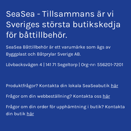
SeaSea - Tillsammans är vi
Sveriges största butikskedja
för båttillbehör.
SeaSea Båttillbehör är ett varumärke som ägs av
Byggplast och Båtprylar Sverige AB.
Lövbacksvägen 4 | 141 71 Segeltorp | Org-nr: 556201-7201
Produktfrågor? Kontakta din lokala SeaSeabutik
här
Frågor om din webbeställning? Kontakta oss
här
Frågor om din order för upphämtning i butik? Kontakta
din butik
här