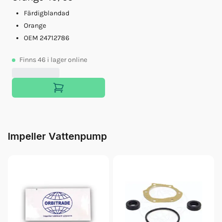
Färdigblandad
Orange
OEM 24712786
Finns
46
i lager online
Impeller Vattenpump