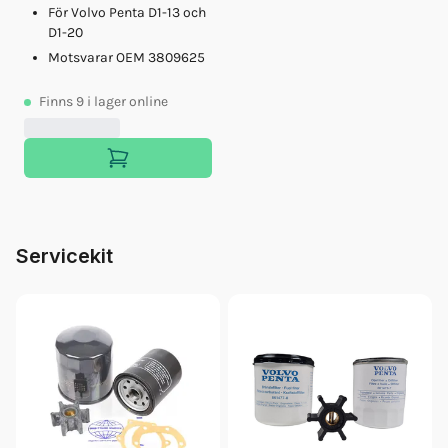
För Volvo Penta D1-13 och
D1-20
Motsvarar OEM 3809625
Finns
9
i lager online
Servicekit