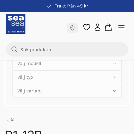
Frakt från 49 kr
Hitta rätt produkter till din båtmotor
Fraktfritt till butik
Samma pris online & i butik
D1