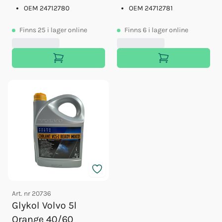
OEM 24712780
OEM 24712781
Finns
25
i lager online
Finns
6
i lager online
Art. nr
20736
Glykol Volvo 5l
Orange 40/60