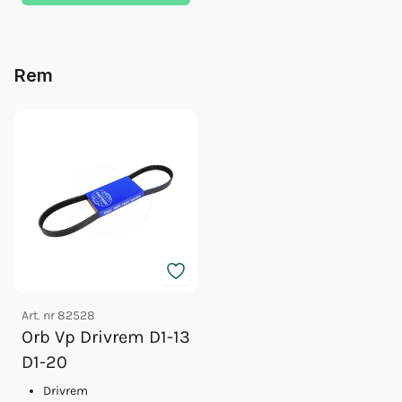
Rem
Art. nr
82528
Orb Vp Drivrem D1-13
D1-20
Drivrem