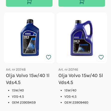
Art. nr
20748
Art. nr
20746
Olja Volvo 15w/40 1l
Olja Volvo 15w/40 5l
Vds4.5
Vds4.5
15W/40
15W/40
VDS-4.5
VDS-4.5
OEM 23909459
OEM 23909460