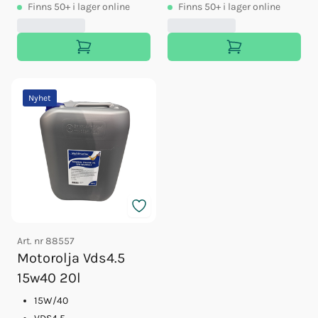
Finns
50+
i lager online
Finns
50+
i lager online
Nyhet
Art. nr
88557
Motorolja Vds4.5
15w40 20l
15W/40