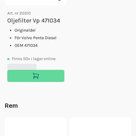
Art. nr
20310
Oljefilter Vp 471034
Originaldel
För Volvo Penta Diesel
OEM 471034
Finns
50+
i lager online
Rem