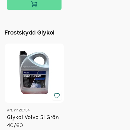
Frostskydd Glykol
Art. nr
20734
Glykol Volvo 5l Grön
40/60