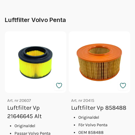
Luftfilter Volvo Penta
Art. nr
20607
Art. nr
20415
Luftfilter Vp
Luftfilter Vp 858488
21646645 Alt
Originaldel
För Volvo Penta
Originaldel
OEM 858488
Passar Volvo Penta