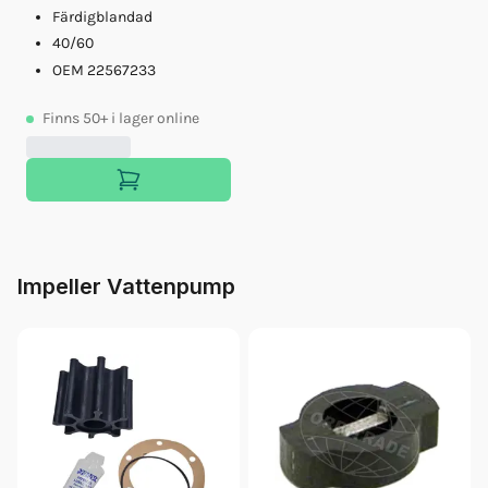
Färdigblandad
40/60
OEM 22567233
Finns
50+
i lager online
Impeller Vattenpump