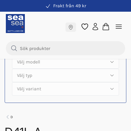
Frakt från 49 kr
Hitta rätt produkter till din båtmotor
Fraktfritt till butik
Samma pris online & i butik
D