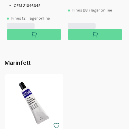
OEM 21646645
Finns
28
i lager online
Finns
12
i lager online
Marinfett