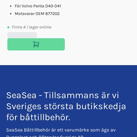
För Volvo Penta D40-D41
Motsvarar OEM 877202
Finns
4
i lager online
SeaSea - Tillsammans är vi
Sveriges största butikskedja
för båttillbehör.
SeaSea Båttillbehör är ett varumärke som ägs av