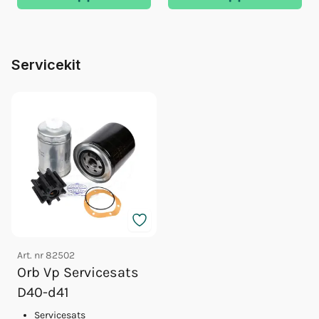
Servicekit
Art. nr
82502
Orb Vp Servicesats
D40-d41
Servicesats