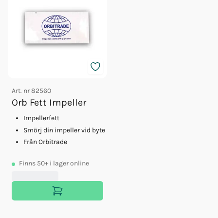
Art. nr
82560
Orb Fett Impeller
Impellerfett
Smörj din impeller vid byte
Från Orbitrade
Finns
50+
i lager online