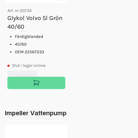
Art. nr
20734
Glykol Volvo 5l Grön
40/60
Färdigblandad
40/60
OEM 22567233
Slut
i lager online
Impeller Vattenpump