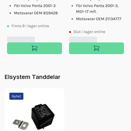
För Volvo Penta 2001-3
För Volvo Penta 2001-3,
MD1-17 mfl.
Motsvarar OEM 859428
Motsvarar OEM 21134777
Finns
9
i lager online
Slut
i lager online
Elsystem Tanddelar
Nyhet