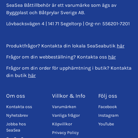
SeaSea Båttillbehör är ett varumärke som ägs av
Byggplast och Båtprylar Sverige AB.
Lövbacksvägen 4 | 141 71 Segeltorp | Org-nr: 556201-7201
Produktfrågor? Kontakta din lokala SeaSeabutik
här
Frågor om din webbeställning? Kontakta oss
här
Frågor om din order för upphämtning i butik? Kontakta
din butik
här
Om oss
Villkor & Info
Följ oss
Kontakta oss
Varumärken
Facebook
Nyhetsbrev
Vanliga frågor
Instagram
Jobba hos
Köpvillkor
YouTube
SeaSea
Privacy Policy