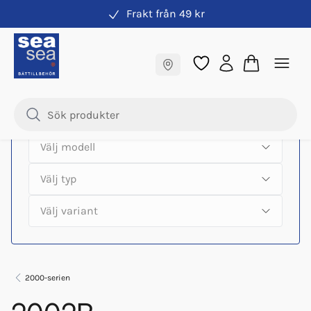
Frakt från 49 kr
Hitta rätt produkter till din båtmotor
Fraktfritt till butik
Samma pris online & i butik
2000-serien