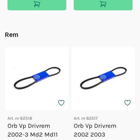
Rem
Art. nr
82518
Art. nr
82517
Orb Vp Drivrem
Orb Vp Drivrem
2002-3 Md2 Md11
2002 2003