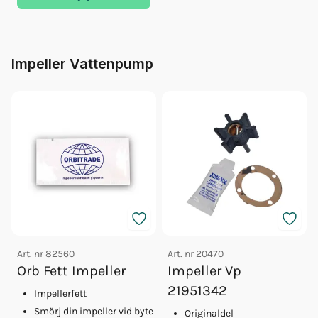
Impeller Vattenpump
Art. nr
82560
Art. nr
20470
Orb Fett Impeller
Impeller Vp
21951342
Impellerfett
Smörj din impeller vid byte
Originaldel