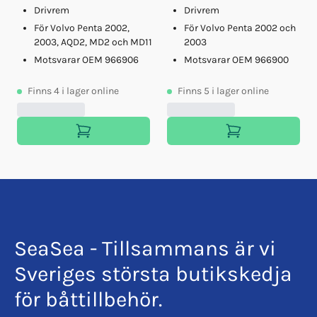
Drivrem
Drivrem
För Volvo Penta 2002,
För Volvo Penta 2002 och
2003, AQD2, MD2 och MD11
2003
Motsvarar OEM 966906
Motsvarar OEM 966900
Finns
4
i lager online
Finns
5
i lager online
SeaSea - Tillsammans är vi
Sveriges största butikskedja
för båttillbehör.