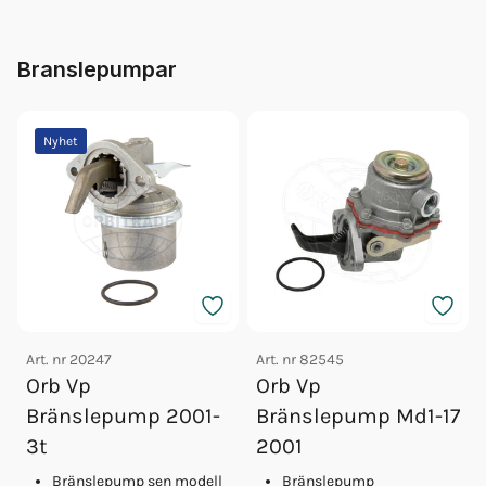
Branslepumpar
Nyhet
Art. nr
20247
Art. nr
82545
Orb Vp
Orb Vp
Bränslepump 2001-
Bränslepump Md1-17
3t
2001
Bränslepump sen modell
Bränslepump