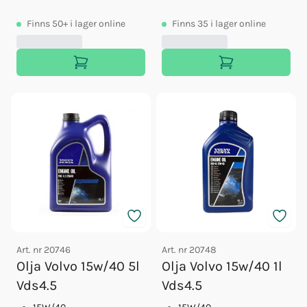
Finns
50+
i lager online
Finns
35
i lager online
Art. nr
20746
Art. nr
20748
Olja Volvo 15w/40 5l
Olja Volvo 15w/40 1l
Vds4.5
Vds4.5