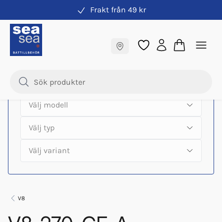
Frakt från 49 kr
Hitta rätt produkter till din båtmotor
Fraktfritt till butik
Samma pris online & i butik
V8