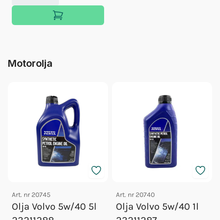
Motorolja
Art. nr
20745
Art. nr
20740
Olja Volvo 5w/40 5l
Olja Volvo 5w/40 1l