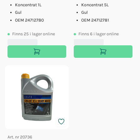
Koncentrat 1L
Koncentrat 5L
Gul
Gul
OEM 24712780
OEM 24712781
Finns
25
i lager online
Finns
6
i lager online
Art. nr
20736