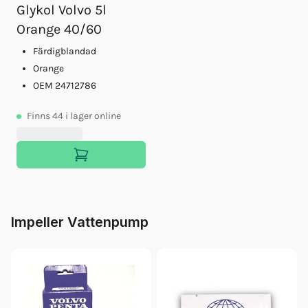
Glykol Volvo 5l
Orange 40/60
Färdigblandad
Orange
OEM 24712786
Finns
44
i lager online
Impeller Vattenpump