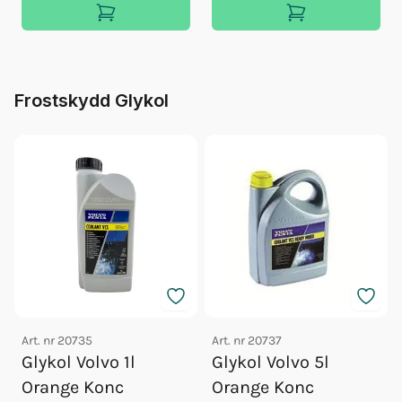
Frostskydd Glykol
Art. nr
20735
Art. nr
20737
Glykol Volvo 1l
Glykol Volvo 5l
Orange Konc
Orange Konc