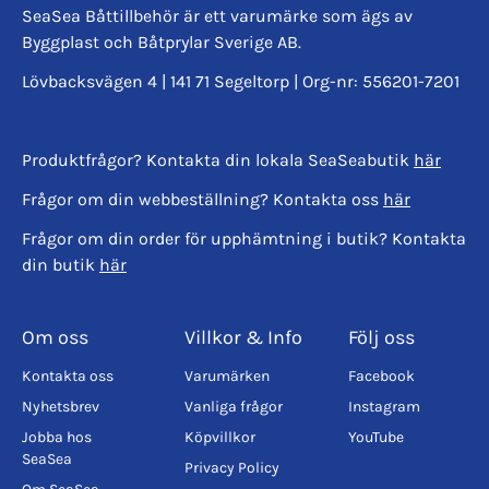
SeaSea Båttillbehör är ett varumärke som ägs av
Byggplast och Båtprylar Sverige AB.
Lövbacksvägen 4 | 141 71 Segeltorp | Org-nr: 556201-7201
Produktfrågor? Kontakta din lokala SeaSeabutik
här
Frågor om din webbeställning? Kontakta oss
här
Frågor om din order för upphämtning i butik? Kontakta
din butik
här
Om oss
Villkor & Info
Följ oss
Kontakta oss
Varumärken
Facebook
Nyhetsbrev
Vanliga frågor
Instagram
Jobba hos
Köpvillkor
YouTube
SeaSea
Privacy Policy