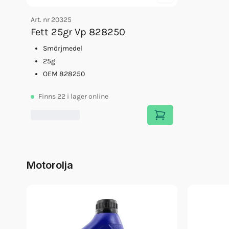
Art. nr
20325
Fett 25gr Vp 828250
Smörjmedel
25g
OEM 828250
Finns
22
i lager online
Motorolja