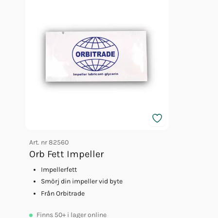
Art. nr
82560
Orb Fett Impeller
Impellerfett
Smörj din impeller vid byte
Från Orbitrade
Finns
50+
i lager online