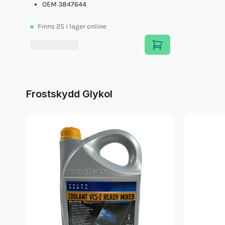
OEM 3847644
Finns
25
i lager online
Frostskydd Glykol