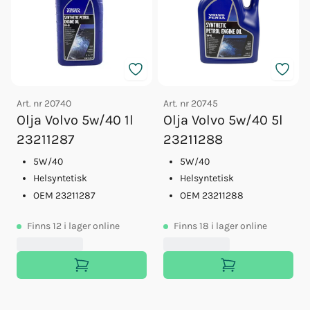
Art. nr
20740
Art. nr
20745
Olja Volvo 5w/40 1l
Olja Volvo 5w/40 5l
23211287
23211288
5W/40
5W/40
Helsyntetisk
Helsyntetisk
OEM 23211287
OEM 23211288
Finns
12
i lager online
Finns
18
i lager online