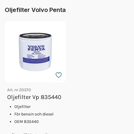
Oljefilter Volvo Penta
Art. nr
20370
Oljefilter Vp 835440
Oljefilter
För bensin och diesel
OEM 835440