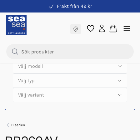
Frakt från 49 kr
Hitta rätt produkter till din båtmotor
Fraktfritt till butik
Samma pris online & i butik
B-serien