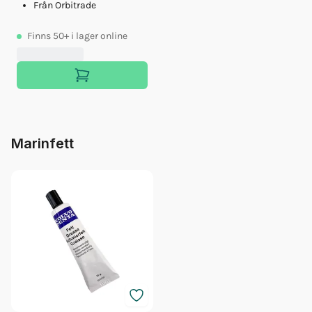
Från Orbitrade
Finns
50+
i lager online
Marinfett