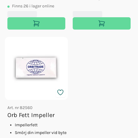
Finns
26
i lager online
Art. nr
82560
Orb Fett Impeller
Impellerfett
Smörj din impeller vid byte