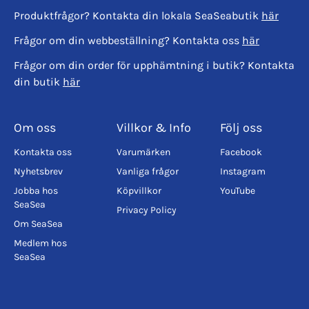
Produktfrågor? Kontakta din lokala SeaSeabutik
här
Frågor om din webbeställning? Kontakta oss
här
Frågor om din order för upphämtning i butik? Kontakta
din butik
här
Om oss
Villkor & Info
Följ oss
Kontakta oss
Varumärken
Facebook
Nyhetsbrev
Vanliga frågor
Instagram
Jobba hos
Köpvillkor
YouTube
SeaSea
Privacy Policy
Om SeaSea
Medlem hos
SeaSea