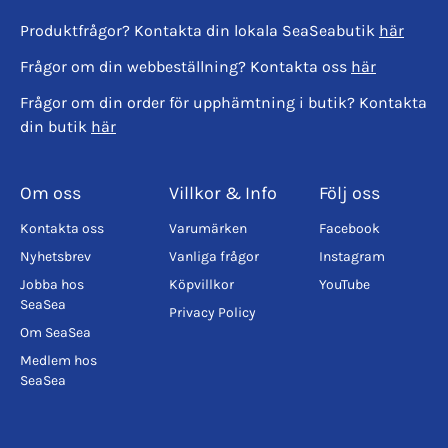
Produktfrågor? Kontakta din lokala SeaSeabutik
här
Frågor om din webbeställning? Kontakta oss
här
Frågor om din order för upphämtning i butik? Kontakta
din butik
här
Om oss
Villkor & Info
Följ oss
Kontakta oss
Varumärken
Facebook
Nyhetsbrev
Vanliga frågor
Instagram
Jobba hos
Köpvillkor
YouTube
SeaSea
Privacy Policy
Om SeaSea
Medlem hos
SeaSea