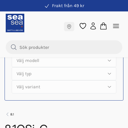
Frakt från 49 kr
Hitta rätt produkter till din båtmotor
Fraktfritt till butik
Samma pris online & i butik
8.1