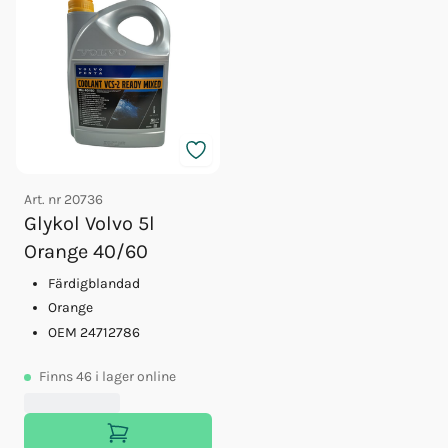
Art. nr
20736
Glykol Volvo 5l
Orange 40/60
Färdigblandad
Orange
OEM 24712786
Finns
46
i lager online