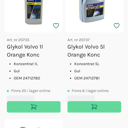
Art. nr
20735
Art. nr
20737
Glykol Volvo 1l
Glykol Volvo 5l
Orange Konc
Orange Konc
Koncentrat 1L
Koncentrat 5L
Gul
Gul
OEM 24712780
OEM 24712781
Finns
25
i lager online
Finns
6
i lager online