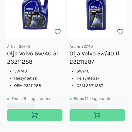
Art. nr
20745
Art. nr
20740
Olja Volvo 5w/40 5l
Olja Volvo 5w/40 1l
23211288
23211287
5W/40
5W/40
Helsyntetisk
Helsyntetisk
OEM 23211288
OEM 23211287
Finns
18
i lager online
Finns
12
i lager online