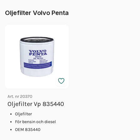
Oljefilter Volvo Penta
Art. nr
20370
Oljefilter Vp 835440
Oljefilter
För bensin och diesel
OEM 835440