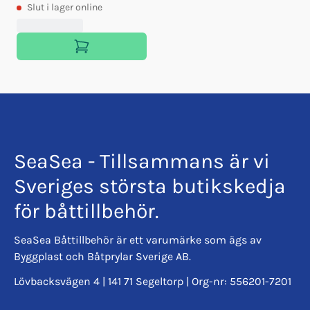
Slut
i lager online
SeaSea - Tillsammans är vi
Sveriges största butikskedja
för båttillbehör.
SeaSea Båttillbehör är ett varumärke som ägs av
Byggplast och Båtprylar Sverige AB.
Lövbacksvägen 4 | 141 71 Segeltorp | Org-nr: 556201-7201