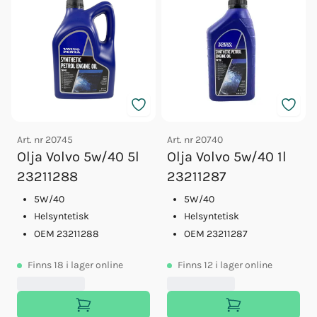
Art. nr
20745
Art. nr
20740
Olja Volvo 5w/40 5l
Olja Volvo 5w/40 1l
23211288
23211287
5W/40
5W/40
Helsyntetisk
Helsyntetisk
OEM 23211288
OEM 23211287
Finns
18
i lager online
Finns
12
i lager online