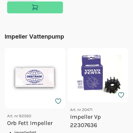
Impeller Vattenpump
Art. nr
20471
Art. nr
82560
Impeller Vp
Orb Fett Impeller
22307636
Impellerfett