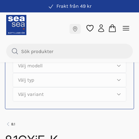
Frakt från 49 kr
Hitta rätt produkter till din båtmotor
Fraktfritt till butik
Samma pris online & i butik
8.1