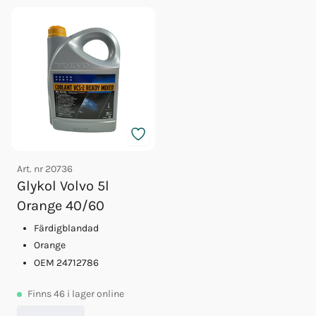
Art. nr
20736
Glykol Volvo 5l
Orange 40/60
Färdigblandad
Orange
OEM 24712786
Finns
46
i lager online