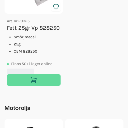
Art. nr
20325
Fett 25gr Vp 828250
Smörjmedel
25g
OEM 828250
Finns
50+
i lager online
Motorolja