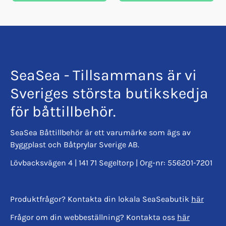
SeaSea - Tillsammans är vi
Sveriges största butikskedja
för båttillbehör.
SeaSea Båttillbehör är ett varumärke som ägs av
Byggplast och Båtprylar Sverige AB.
Lövbacksvägen 4 | 141 71 Segeltorp | Org-nr: 556201-7201
Produktfrågor? Kontakta din lokala SeaSeabutik
här
Frågor om din webbeställning? Kontakta oss
här