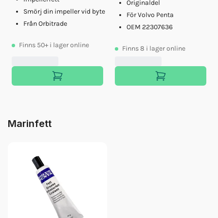
Originaldel
Smörj din impeller vid byte
För Volvo Penta
Från Orbitrade
OEM 22307636
Finns
50+
i lager online
Finns
8
i lager online
Marinfett