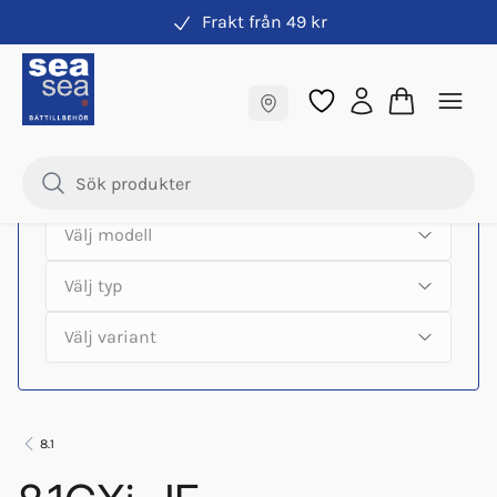
Frakt från 49 kr
Hitta rätt produkter till din båtmotor
Fraktfritt till butik
Samma pris online & i butik
8.1