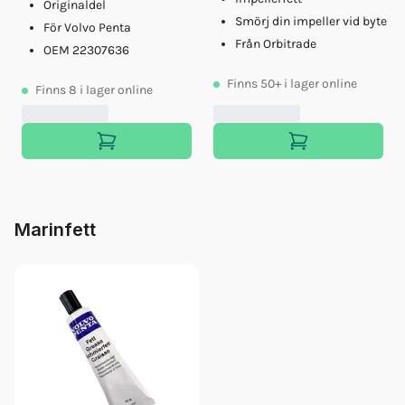
Originaldel
Smörj din impeller vid byte
För Volvo Penta
Från Orbitrade
OEM 22307636
Finns
50+
i lager online
Finns
8
i lager online
Marinfett