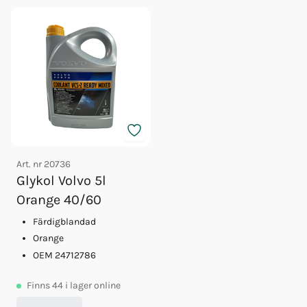
Art. nr
20736
Glykol Volvo 5l
Orange 40/60
Färdigblandad
Orange
OEM 24712786
Finns
44
i lager online