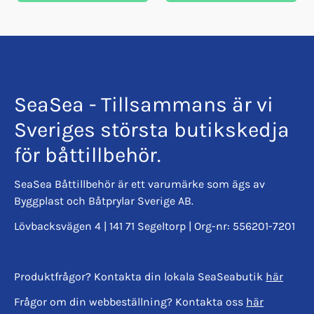
SeaSea - Tillsammans är vi
Sveriges största butikskedja
för båttillbehör.
SeaSea Båttillbehör är ett varumärke som ägs av
Byggplast och Båtprylar Sverige AB.
Lövbacksvägen 4 | 141 71 Segeltorp | Org-nr: 556201-7201
Produktfrågor? Kontakta din lokala SeaSeabutik
här
Frågor om din webbeställning? Kontakta oss
här