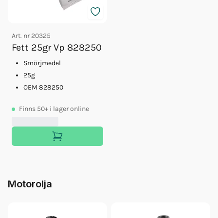
Art. nr
20325
Fett 25gr Vp 828250
Smörjmedel
25g
OEM 828250
Finns
50+
i lager online
Motorolja