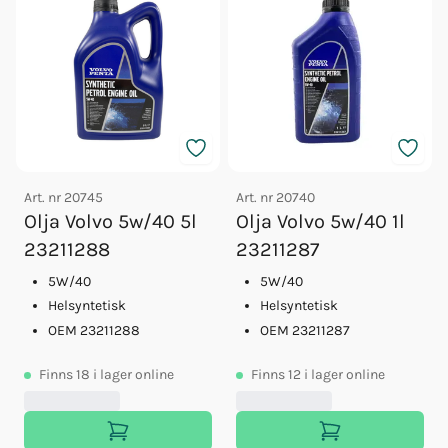
Art. nr
20745
Art. nr
20740
Olja Volvo 5w/40 5l
Olja Volvo 5w/40 1l
23211288
23211287
5W/40
5W/40
Helsyntetisk
Helsyntetisk
OEM 23211288
OEM 23211287
Finns
18
i lager online
Finns
12
i lager online