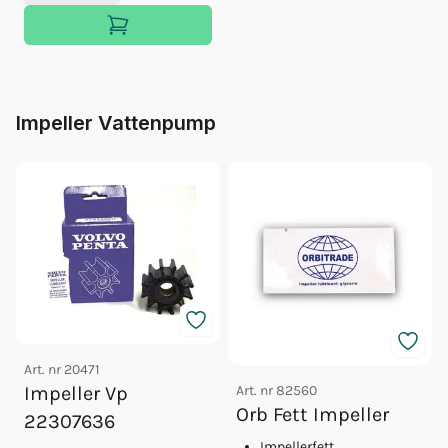
Impeller Vattenpump
Art. nr
20471
Art. nr
82560
Impeller Vp
Orb Fett Impeller
22307636
Impellerfett