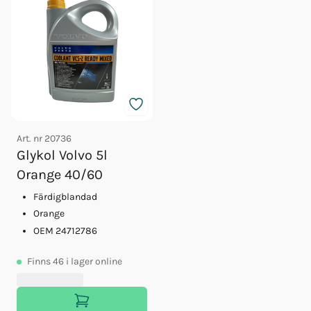
Art. nr
20736
Glykol Volvo 5l
Orange 40/60
Färdigblandad
Orange
OEM 24712786
Finns
46
i lager online