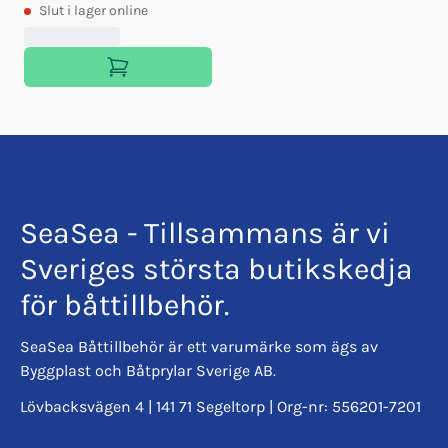
Slut
i lager online
SeaSea - Tillsammans är vi
Sveriges största butikskedja
för båttillbehör.
SeaSea Båttillbehör är ett varumärke som ägs av
Byggplast och Båtprylar Sverige AB.
Lövbacksvägen 4 | 141 71 Segeltorp | Org-nr: 556201-7201