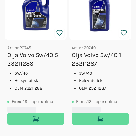
Art. nr
20745
Art. nr
20740
Olja Volvo 5w/40 5l
Olja Volvo 5w/40 1l
23211288
23211287
5W/40
5W/40
Helsyntetisk
Helsyntetisk
OEM 23211288
OEM 23211287
Finns
18
i lager online
Finns
12
i lager online