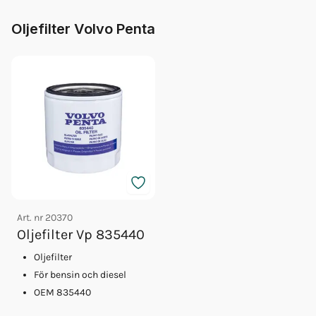
Oljefilter Volvo Penta
Art. nr
20370
Oljefilter Vp 835440
Oljefilter
För bensin och diesel
OEM 835440