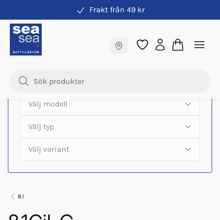
Frakt från 49 kr
Hitta rätt produkter till din båtmotor
Fraktfritt till butik
Samma pris online & i butik
8.1