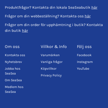
Produktfrågor? Kontakta din lokala SeaSeabutik
här
Frågor om din webbeställning? Kontakta oss
här
Frågor om din order för upphämtning i butik? Kontakta
din butik
här
Om oss
Villkor & Info
Följ oss
Kontakta oss
Varumärken
Facebook
Nyhetsbrev
Vanliga frågor
Instagram
Jobba hos
Köpvillkor
YouTube
SeaSea
Privacy Policy
Om SeaSea
Medlem hos
SeaSea