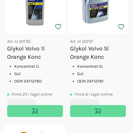
Art. nr
20735
Art. nr
20737
Glykol Volvo 1l
Glykol Volvo 5l
Orange Konc
Orange Konc
Koncentrat 1L
Koncentrat 5L
Gul
Gul
OEM 24712780
OEM 24712781
Finns
25
i lager online
Finns
6
i lager online