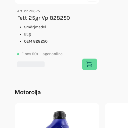
Art. nr
20325
Fett 25gr Vp 828250
Smörjmedel
25g
OEM 828250
Finns
50+
i lager online
Motorolja