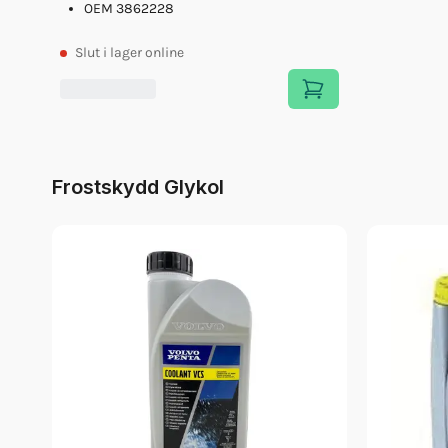
OEM 3862228
Slut
i lager online
Frostskydd Glykol