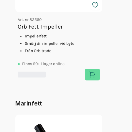
Art. nr
82560
Orb Fett Impeller
Impellerfett
Smörj din impeller vid byte
Från Orbitrade
Finns
50+
i lager online
Marinfett