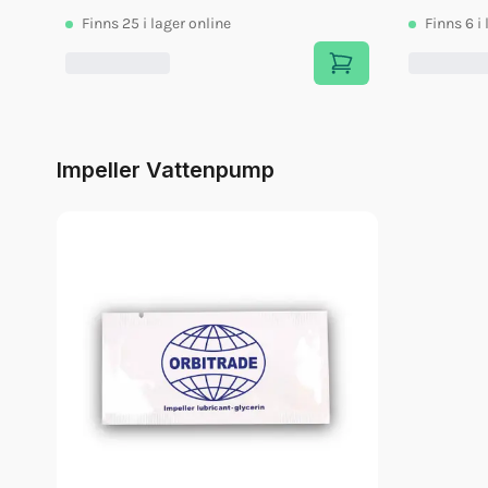
Finns
25
i lager online
Finns
6
i
Impeller Vattenpump