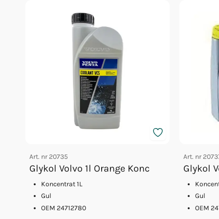
Art. nr
20735
Art. nr
2073
Glykol Volvo 1l Orange Konc
Glykol 
Koncentrat 1L
Koncent
Gul
Gul
OEM 24712780
OEM 24