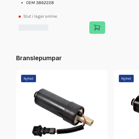
OEM 3862228
Slut
i lager online
Branslepumpar
Nyhet
Nyhet