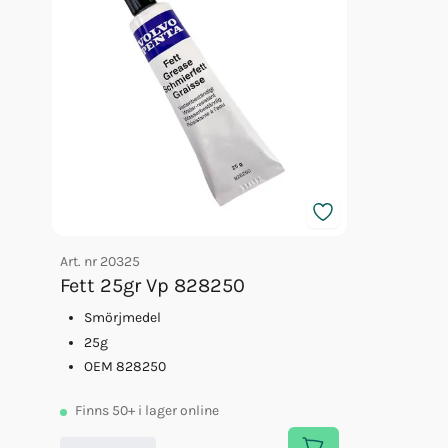
Art. nr
20325
Fett 25gr Vp 828250
Smörjmedel
25g
OEM 828250
Finns
50+
i lager online