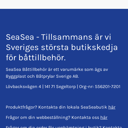
SeaSea - Tillsammans är vi
Sveriges största butikskedja
för båttillbehör.
SeaSea Båttillbehör är ett varumärke som ägs av
Byggplast och Båtprylar Sverige AB.
Lövbacksvägen 4 | 141 71 Segeltorp | Org-nr: 556201-7201
Produktfrågor? Kontakta din lokala SeaSeabutik
här
Frågor om din webbeställning? Kontakta oss
här
Frågor om din order för upphämtning i butik? Kontakta