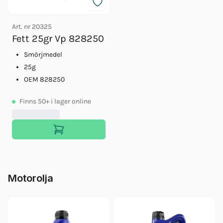
Art. nr
20325
Fett 25gr Vp 828250
Smörjmedel
25g
OEM 828250
Finns
50+
i lager online
Motorolja