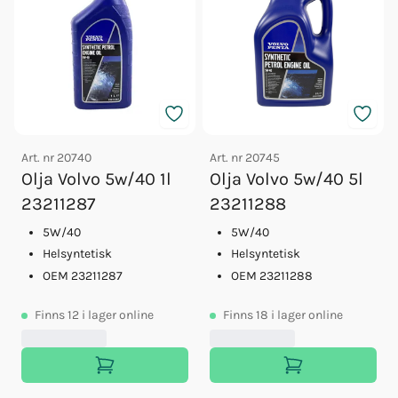
Art. nr
20740
Art. nr
20745
Olja Volvo 5w/40 1l
Olja Volvo 5w/40 5l
23211287
23211288
5W/40
5W/40
Helsyntetisk
Helsyntetisk
OEM 23211287
OEM 23211288
Finns
12
i lager online
Finns
18
i lager online