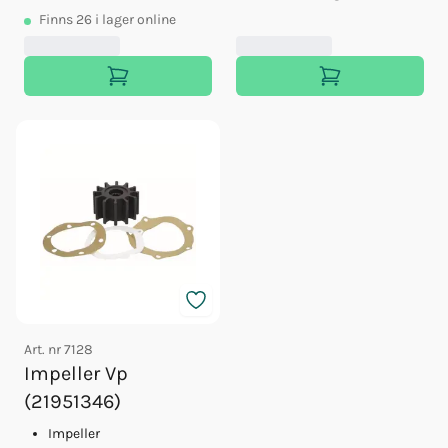
Finns
26
i lager online
Art. nr
7128
Impeller Vp
(21951346)
Impeller