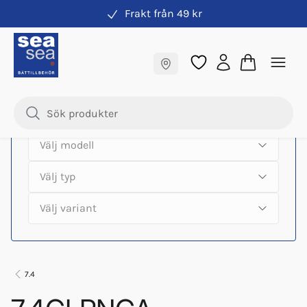
Frakt från 49 kr
Hitta rätt produkter till din båtmotor
Fraktfritt till butik
Samma pris online & i butik
7.4