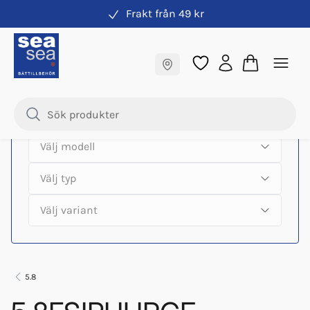
Frakt från 49 kr
Hitta rätt produkter till din båtmotor
Fraktfritt till butik
Samma pris online & i butik
5.8