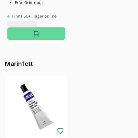
Från Orbitrade
Finns
50+
i lager online
Marinfett