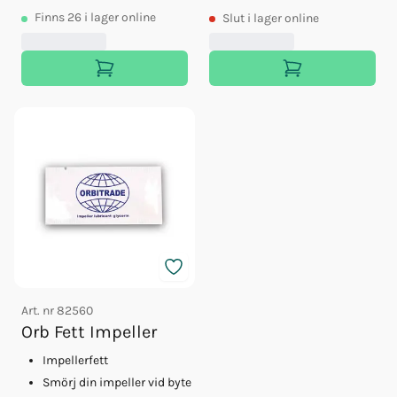
Finns
26
i lager online
Slut
i lager online
Art. nr
82560
Orb Fett Impeller
Impellerfett
Smörj din impeller vid byte