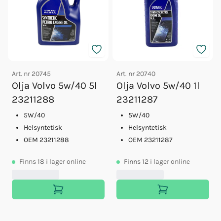
Art. nr
20745
Art. nr
20740
Olja Volvo 5w/40 5l
Olja Volvo 5w/40 1l
23211288
23211287
5W/40
5W/40
Helsyntetisk
Helsyntetisk
OEM 23211288
OEM 23211287
Finns
18
i lager online
Finns
12
i lager online