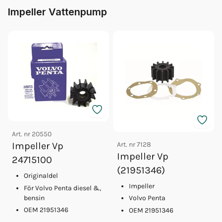
Impeller Vattenpump
Art. nr
20550
Art. nr
7128
Impeller Vp
Impeller Vp
24715100
(21951346)
Originaldel
Impeller
För Volvo Penta diesel &,
bensin
Volvo Penta
OEM 21951346
OEM 21951346