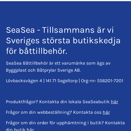
SeaSea - Tillsammans är vi
Sveriges största butikskedja
för båttillbehör.
SeaSea Båttillbehör är ett varumärke som ägs av
Byggplast och Båtprylar Sverige AB.
Lövbacksvägen 4 | 141 71 Segeltorp | Org-nr: 556201-7201
Produktfrågor? Kontakta din lokala SeaSeabutik
här
Frågor om din webbeställning? Kontakta oss
här
Frågor om din order för upphämtning i butik? Kontakta
din butik
här