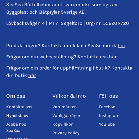
SeaSea Båttillbehör är ett varumärke som ägs av
Byggplast och Båtprylar Sverige AB.
Lövbacksvägen 4 | 141 71 Segeltorp | Org-nr: 556201-7201
Produktfrågor? Kontakta din lokala SeaSeabutik
här
Frågor om din webbeställning? Kontakta oss
här
Frågor om din order för upphämtning i butik? Kontakta
din butik
här
Om oss
Villkor & Info
Följ oss
Kontakta oss
Varumärken
Facebook
Nyhetsbrev
Vanliga frågor
Instagram
Jobba hos
Köpvillkor
YouTube
SeaSea
Privacy Policy