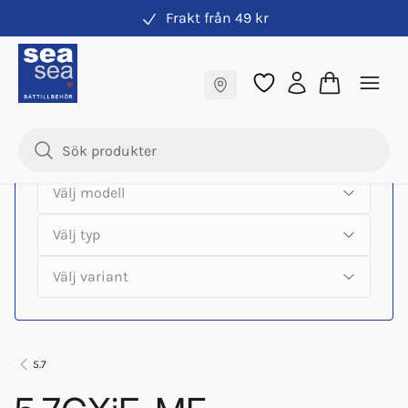
Frakt från 49 kr
Hitta rätt produkter till din båtmotor
Fraktfritt till butik
Samma pris online & i butik
5.7