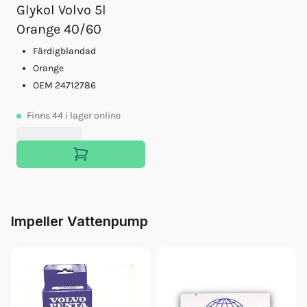
Glykol Volvo 5l
Orange 40/60
Färdigblandad
Orange
OEM 24712786
Finns
44
i lager online
Impeller Vattenpump