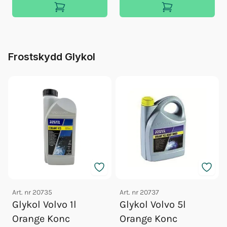
Frostskydd Glykol
Art. nr
20735
Art. nr
20737
Glykol Volvo 1l
Glykol Volvo 5l
Orange Konc
Orange Konc