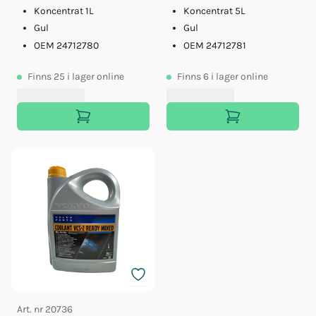
Koncentrat 1L
Koncentrat 5L
Gul
Gul
OEM 24712780
OEM 24712781
Finns
25
i lager online
Finns
6
i lager online
Art. nr
20736