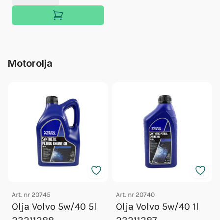
Motorolja
Art. nr
20745
Art. nr
20740
Olja Volvo 5w/40 5l
Olja Volvo 5w/40 1l