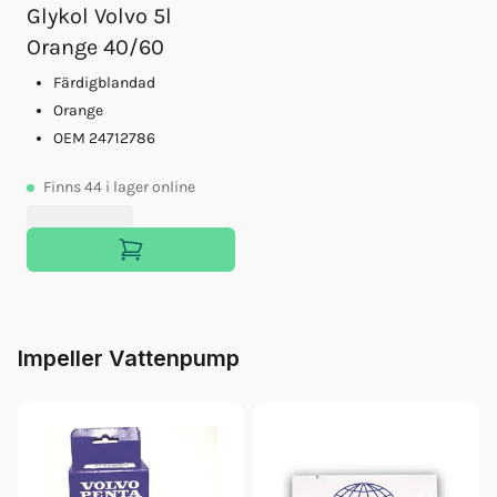
Glykol Volvo 5l
Orange 40/60
Färdigblandad
Orange
OEM 24712786
Finns
44
i lager online
Impeller Vattenpump