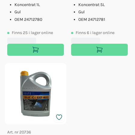
Koncentrat 1L
Koncentrat 5L
Gul
Gul
OEM 24712780
OEM 24712781
Finns
25
i lager online
Finns
6
i lager online
Art. nr
20736