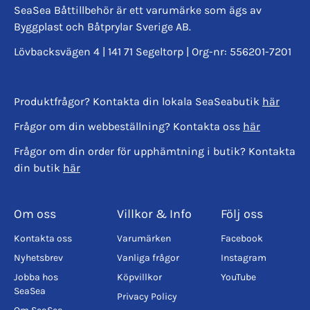
SeaSea Båttillbehör är ett varumärke som ägs av
Byggplast och Båtprylar Sverige AB.
Lövbacksvägen 4 | 141 71 Segeltorp | Org-nr: 556201-7201
Produktfrågor? Kontakta din lokala SeaSeabutik
här
Frågor om din webbeställning? Kontakta oss
här
Frågor om din order för upphämtning i butik? Kontakta
din butik
här
Om oss
Villkor & Info
Följ oss
Kontakta oss
Varumärken
Facebook
Nyhetsbrev
Vanliga frågor
Instagram
Jobba hos
Köpvillkor
YouTube
SeaSea
Privacy Policy