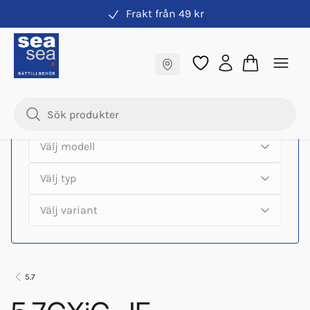
Frakt från 49 kr
Hitta rätt produkter till din båtmotor
Fraktfritt till butik
Samma pris online & i butik
5.7