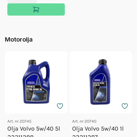
Motorolja
Art. nr
20745
Art. nr
20740
Olja Volvo 5w/40 5l
Olja Volvo 5w/40 1l