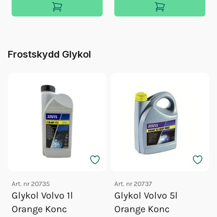
Frostskydd Glykol
Art. nr
20735
Art. nr
20737
Glykol Volvo 1l
Glykol Volvo 5l
Orange Konc
Orange Konc