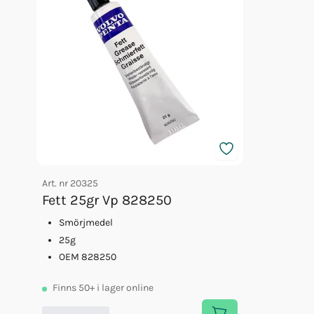
Art. nr
20325
Fett 25gr Vp 828250
Smörjmedel
25g
OEM 828250
Finns
50+
i lager online