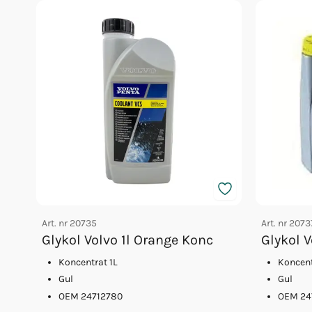
Art. nr
20735
Art. nr
2073
Glykol Volvo 1l Orange Konc
Glykol 
Koncentrat 1L
Koncent
Gul
Gul
OEM 24712780
OEM 24