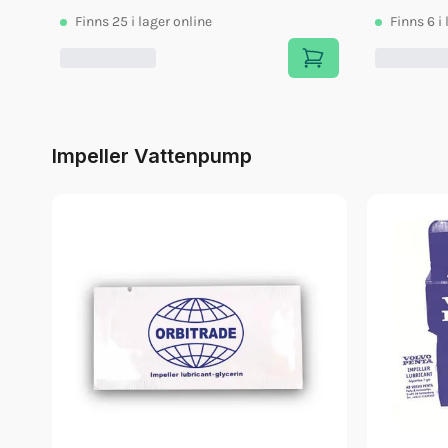
Finns
25
i lager online
Finns
6
i
Impeller Vattenpump