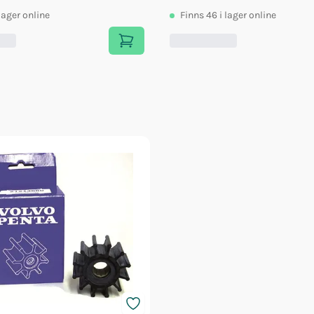
 lager online
Finns
46
i lager online