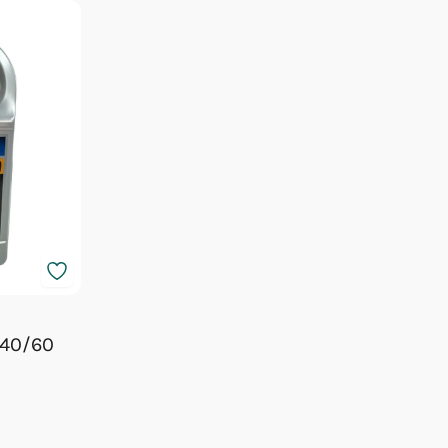
 40/60