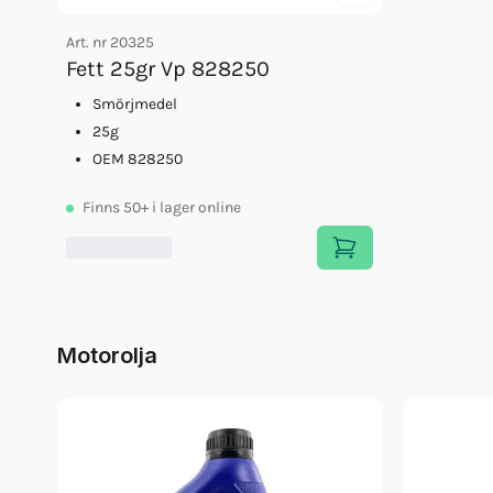
Art. nr
20325
Fett 25gr Vp 828250
Smörjmedel
25g
OEM 828250
Finns
50+
i lager online
Motorolja