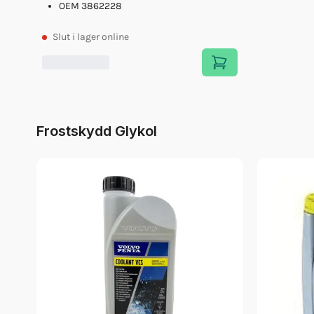
OEM 3862228
Slut
i lager online
Frostskydd Glykol