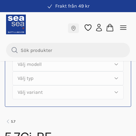
Frakt från 49 kr
Hitta rätt produkter till din båtmotor
Fraktfritt till butik
Samma pris online & i butik
5.7