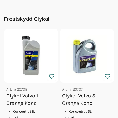
Frostskydd Glykol
Art. nr
20735
Art. nr
20737
Glykol Volvo 1l
Glykol Volvo 5l
Orange Konc
Orange Konc
Koncentrat 1L
Koncentrat 5L
Gul
Gul