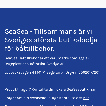
SeaSea - Tillsammans är vi
Sveriges största butikskedja
för båttillbehör.
SeaSea Båttillbehör är ett varumärke som ägs av
Byggplast och Båtprylar Sverige AB.
Lövbacksvägen 4 | 141 71 Segeltorp | Org-nr: 556201-7201
Produktfrågor? Kontakta din lokala SeaSeabutik
här
Frågor om din webbeställning? Kontakta oss
här