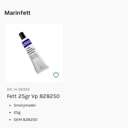
Marinfett
Art. nr
20325
Fett 25gr Vp 828250
Smörjmedel
25g
OEM 828250