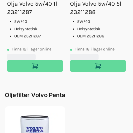
Olja Volvo 5w/40 1l
Olja Volvo 5w/40 5l
23211287
23211288
5W/40
5W/40
Helsyntetisk
Helsyntetisk
OEM 23211287
OEM 23211288
Finns
12
i lager online
Finns
18
i lager online
Oljefilter Volvo Penta