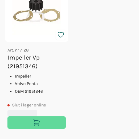
Art. nr
7128
Impeller Vp
(21951346)
Impeller
Volvo Penta
OEM 21951346
Slut
i lager online