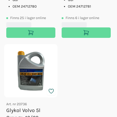
OEM 24712780
OEM 24712781
Finns
25
i lager online
Finns
6
i lager online
Art. nr
20736
Glykol Volvo 5l