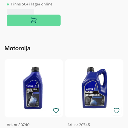
Finns
50+
i lager online
Motorolja
Art. nr
20740
Art. nr
20745