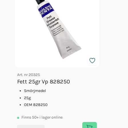
Art. nr
20325
Fett 25gr Vp 828250
Smörjmedel
25g
OEM 828250
Finns
50+
i lager online