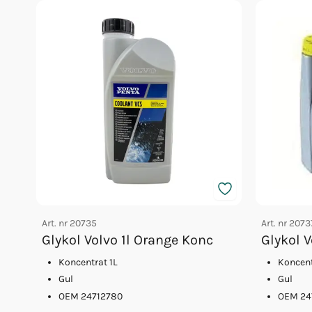
Art. nr
20735
Art. nr
2073
Glykol Volvo 1l Orange Konc
Glykol 
Koncentrat 1L
Koncent
Gul
Gul
OEM 24712780
OEM 24