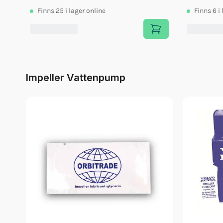
Finns
25
i lager online
Finns
6
i
Impeller Vattenpump