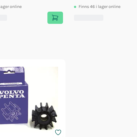
 lager online
Finns
46
i lager online