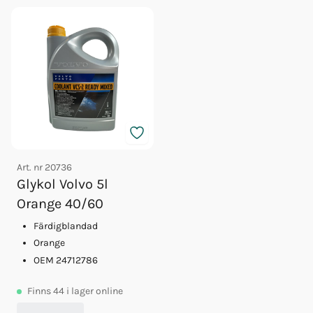
Art. nr
20736
Glykol Volvo 5l
Orange 40/60
Färdigblandad
Orange
OEM 24712786
Finns
44
i lager online