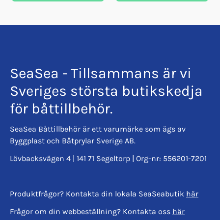
SeaSea - Tillsammans är vi
Sveriges största butikskedja
för båttillbehör.
SeaSea Båttillbehör är ett varumärke som ägs av
Byggplast och Båtprylar Sverige AB.
Lövbacksvägen 4 | 141 71 Segeltorp | Org-nr: 556201-7201
Produktfrågor? Kontakta din lokala SeaSeabutik
här
Frågor om din webbeställning? Kontakta oss
här