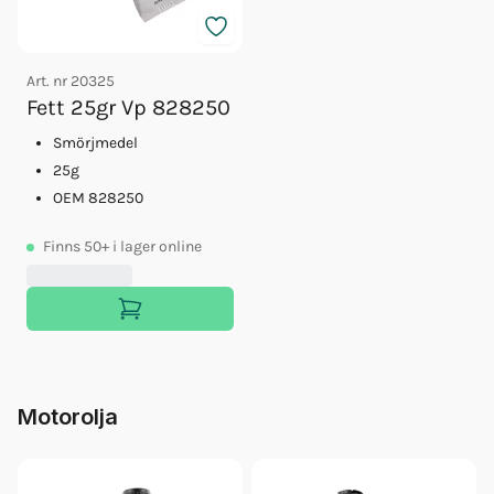
Art. nr
20325
Fett 25gr Vp 828250
Smörjmedel
25g
OEM 828250
Finns
50+
i lager online
Motorolja