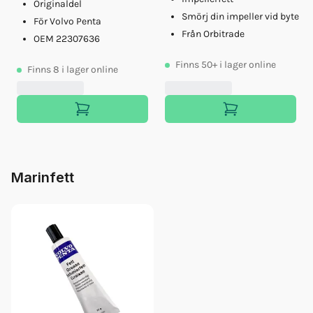
Originaldel
Smörj din impeller vid byte
För Volvo Penta
Från Orbitrade
OEM 22307636
Finns
50+
i lager online
Finns
8
i lager online
Marinfett