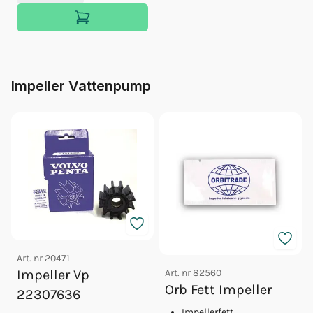
Impeller Vattenpump
Art. nr
20471
Art. nr
82560
Impeller Vp
Orb Fett Impeller
22307636
Impellerfett