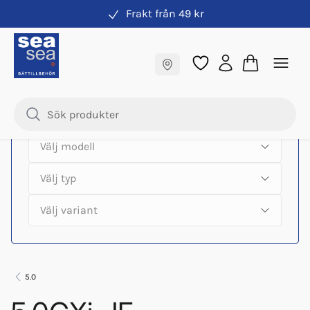
Frakt från 49 kr
Hitta rätt produkter till din båtmotor
Fraktfritt till butik
Samma pris online & i butik
5.0