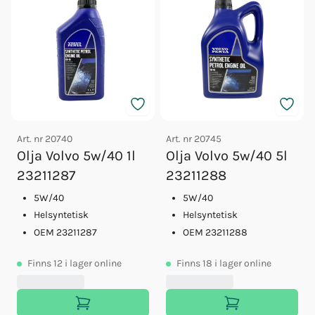
Art. nr
20740
Art. nr
20745
Olja Volvo 5w/40 1l
Olja Volvo 5w/40 5l
23211287
23211288
5W/40
5W/40
Helsyntetisk
Helsyntetisk
OEM 23211287
OEM 23211288
Finns
12
i lager online
Finns
18
i lager online