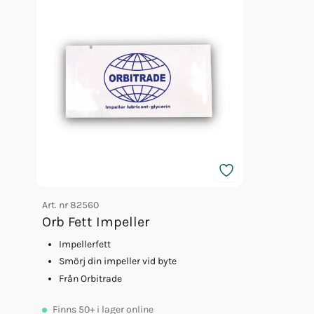
Art. nr
82560
Orb Fett Impeller
Impellerfett
Smörj din impeller vid byte
Från Orbitrade
Finns
50+
i lager online