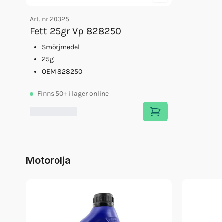
Art. nr
20325
Fett 25gr Vp 828250
Smörjmedel
25g
OEM 828250
Finns
50+
i lager online
Motorolja