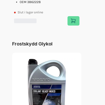
OEM 3862228
Slut
i lager online
Frostskydd Glykol