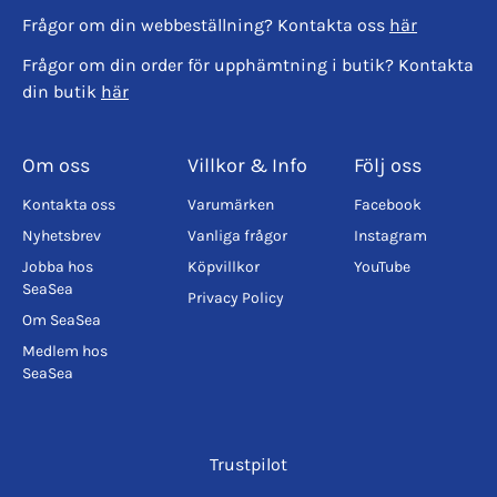
Frågor om din webbeställning? Kontakta oss
här
Frågor om din order för upphämtning i butik? Kontakta
din butik
här
Om oss
Villkor & Info
Följ oss
Kontakta oss
Varumärken
Facebook
Nyhetsbrev
Vanliga frågor
Instagram
Jobba hos
Köpvillkor
YouTube
SeaSea
Privacy Policy
Om SeaSea
Medlem hos
SeaSea
Trustpilot