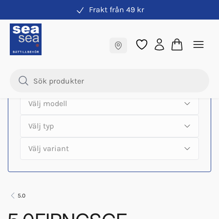
Frakt från 49 kr
Hitta rätt produkter till din båtmotor
Fraktfritt till butik
Samma pris online & i butik
5.0