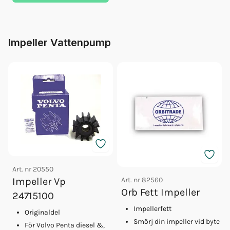
Impeller Vattenpump
Art. nr
20550
Art. nr
82560
Impeller Vp
Orb Fett Impeller
24715100
Impellerfett
Originaldel
Smörj din impeller vid byte
För Volvo Penta diesel &,