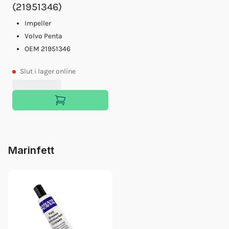
(21951346)
Impeller
Volvo Penta
OEM 21951346
Slut
i lager online
Marinfett