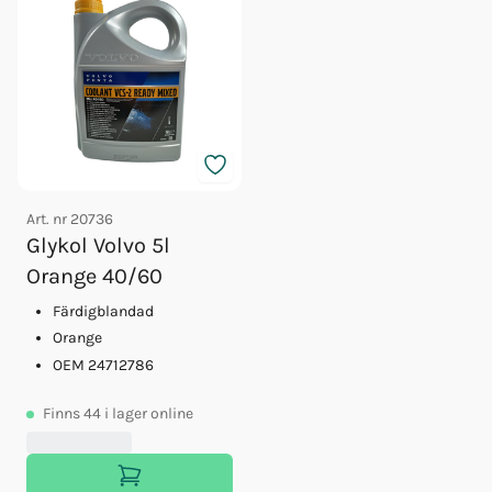
Art. nr
20736
Glykol Volvo 5l
Orange 40/60
Färdigblandad
Orange
OEM 24712786
Finns
44
i lager online