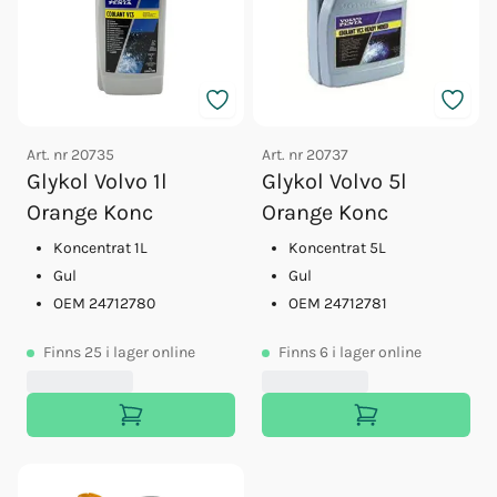
Art. nr
20735
Art. nr
20737
Glykol Volvo 1l
Glykol Volvo 5l
Orange Konc
Orange Konc
Koncentrat 1L
Koncentrat 5L
Gul
Gul
OEM 24712780
OEM 24712781
Finns
25
i lager online
Finns
6
i lager online