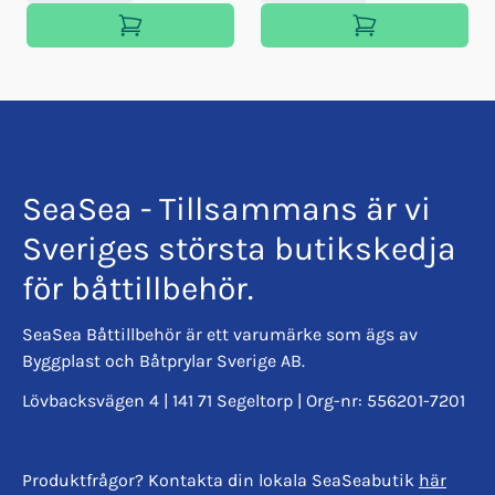
SeaSea - Tillsammans är vi
Sveriges största butikskedja
för båttillbehör.
SeaSea Båttillbehör är ett varumärke som ägs av
Byggplast och Båtprylar Sverige AB.
Lövbacksvägen 4 | 141 71 Segeltorp | Org-nr: 556201-7201
Produktfrågor? Kontakta din lokala SeaSeabutik
här