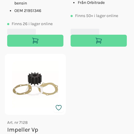
Från Orbitrade
bensin
OEM 21951346
Finns
50+
i lager online
Finns
26
i lager online
Art. nr
7128
Impeller Vp