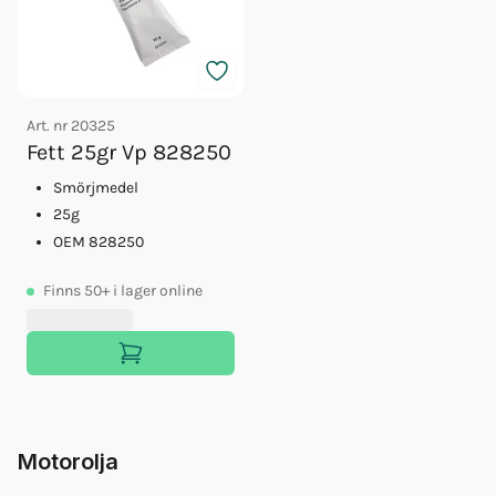
Art. nr
20325
Fett 25gr Vp 828250
Smörjmedel
25g
OEM 828250
Finns
50+
i lager online
Motorolja