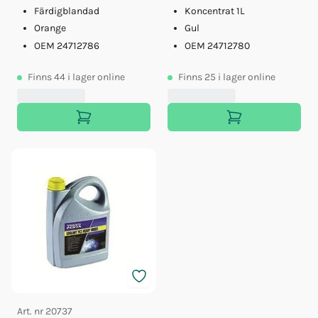
Färdigblandad
Koncentrat 1L
Orange
Gul
OEM 24712786
OEM 24712780
Finns
44
i lager online
Finns
25
i lager online
Art. nr
20737