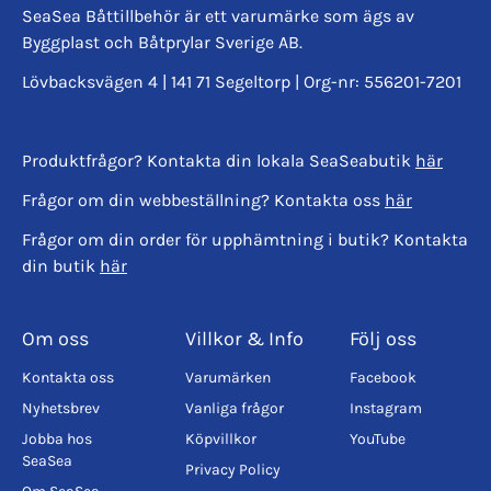
SeaSea Båttillbehör är ett varumärke som ägs av
Byggplast och Båtprylar Sverige AB.
Lövbacksvägen 4 | 141 71 Segeltorp | Org-nr: 556201-7201
Produktfrågor? Kontakta din lokala SeaSeabutik
här
Frågor om din webbeställning? Kontakta oss
här
Frågor om din order för upphämtning i butik? Kontakta
din butik
här
Om oss
Villkor & Info
Följ oss
Kontakta oss
Varumärken
Facebook
Nyhetsbrev
Vanliga frågor
Instagram
Jobba hos
Köpvillkor
YouTube
SeaSea
Privacy Policy