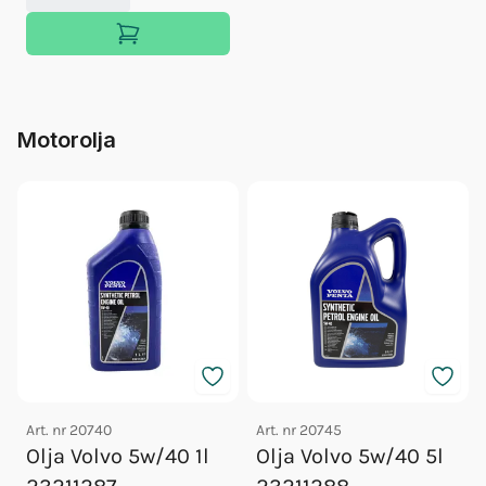
Motorolja
Art. nr
20740
Art. nr
20745
Olja Volvo 5w/40 1l
Olja Volvo 5w/40 5l