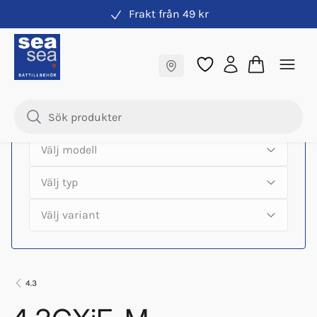
Frakt från 49 kr
Hitta rätt produkter till din båtmotor
Fraktfritt till butik
Samma pris online & i butik
4.3