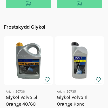
Frostskydd Glykol
Art. nr
20736
Art. nr
20735
Glykol Volvo 5l
Glykol Volvo 1l
Orange 40/60
Orange Konc