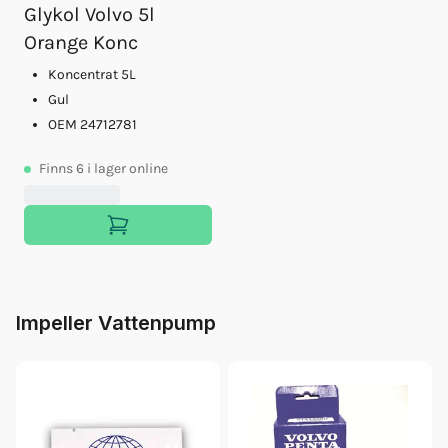
Glykol Volvo 5l
Orange Konc
Koncentrat 5L
Gul
OEM 24712781
Finns
6
i lager online
Impeller Vattenpump