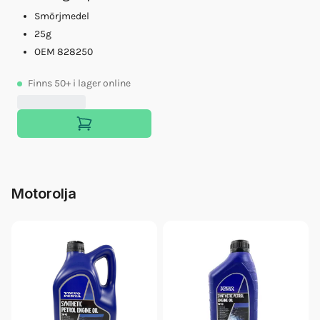
Smörjmedel
25g
OEM 828250
Finns
50+
i lager online
Motorolja