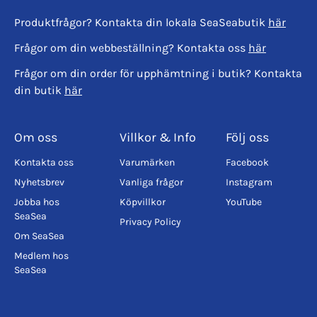
Produktfrågor? Kontakta din lokala SeaSeabutik
här
Frågor om din webbeställning? Kontakta oss
här
Frågor om din order för upphämtning i butik? Kontakta
din butik
här
Om oss
Villkor & Info
Följ oss
Kontakta oss
Varumärken
Facebook
Nyhetsbrev
Vanliga frågor
Instagram
Jobba hos
Köpvillkor
YouTube
SeaSea
Privacy Policy
Om SeaSea
Medlem hos
SeaSea