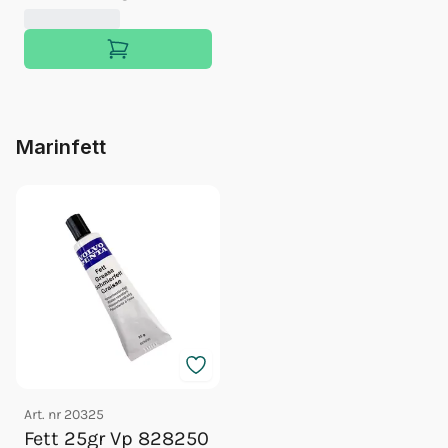
Marinfett
Art. nr
20325
Fett 25gr Vp 828250