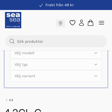
Frakt från 49 kr
Hitta rätt produkter till din båtmotor
Fraktfritt till butik
Samma pris online & i butik
4.3