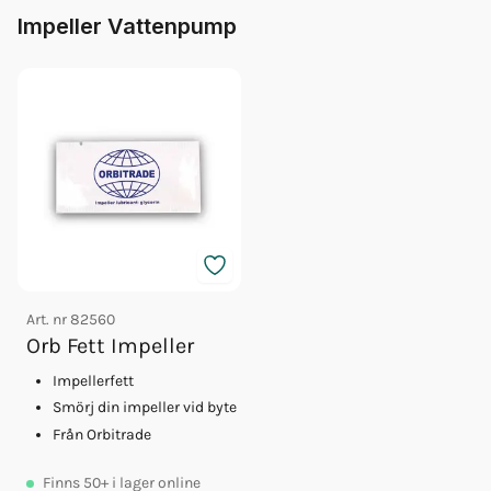
Impeller Vattenpump
Art. nr
82560
Orb Fett Impeller
Impellerfett
Smörj din impeller vid byte
Från Orbitrade
Finns
50+
i lager online