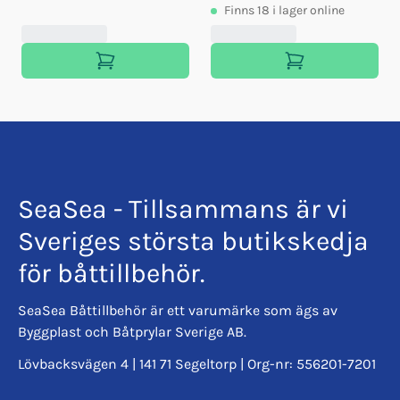
Finns
18
i lager online
SeaSea - Tillsammans är vi
Sveriges största butikskedja
för båttillbehör.
SeaSea Båttillbehör är ett varumärke som ägs av
Byggplast och Båtprylar Sverige AB.
Lövbacksvägen 4 | 141 71 Segeltorp | Org-nr: 556201-7201