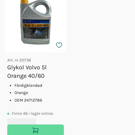
Art. nr
20736
Glykol Volvo 5l
Orange 40/60
Färdigblandad
Orange
OEM 24712786
Finns
46
i lager online