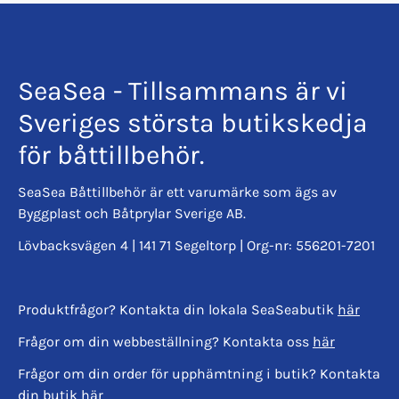
SeaSea - Tillsammans är vi
Sveriges största butikskedja
för båttillbehör.
SeaSea Båttillbehör är ett varumärke som ägs av
Byggplast och Båtprylar Sverige AB.
Lövbacksvägen 4 | 141 71 Segeltorp | Org-nr: 556201-7201
Produktfrågor? Kontakta din lokala SeaSeabutik
här
Frågor om din webbeställning? Kontakta oss
här
Frågor om din order för upphämtning i butik? Kontakta
din butik
här