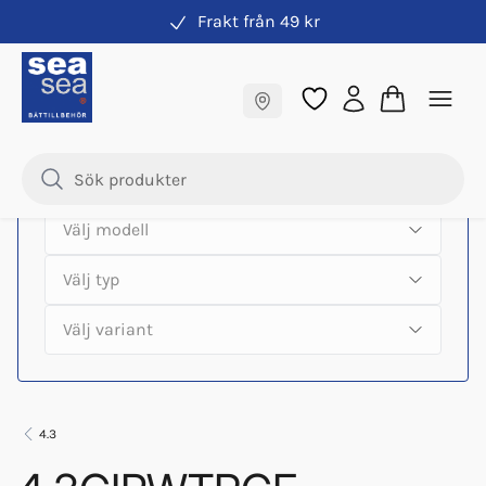
Frakt från 49 kr
Hitta rätt produkter till din båtmotor
Fraktfritt till butik
Samma pris online & i butik
4.3