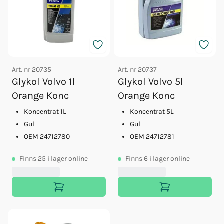
Art. nr
20735
Art. nr
20737
Glykol Volvo 1l
Glykol Volvo 5l
Orange Konc
Orange Konc
Koncentrat 1L
Koncentrat 5L
Gul
Gul
OEM 24712780
OEM 24712781
Finns
25
i lager online
Finns
6
i lager online