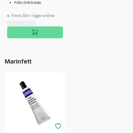
Från Orbitrade
Finns
50+
i lager online
Marinfett