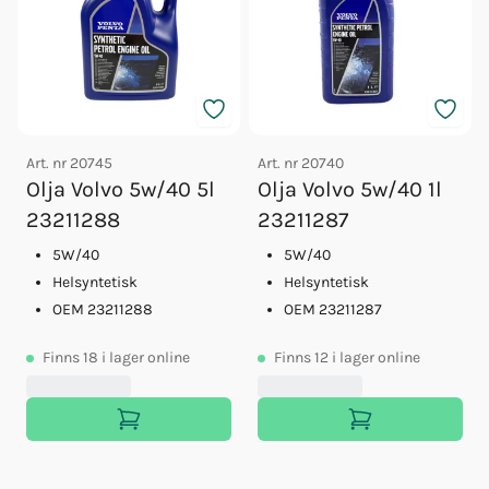
Art. nr
20745
Art. nr
20740
Olja Volvo 5w/40 5l
Olja Volvo 5w/40 1l
23211288
23211287
5W/40
5W/40
Helsyntetisk
Helsyntetisk
OEM 23211288
OEM 23211287
Finns
18
i lager online
Finns
12
i lager online