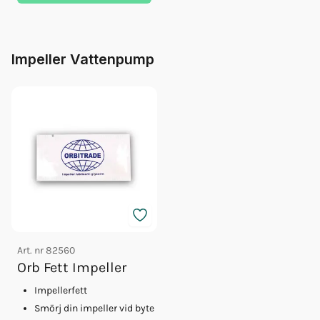
Impeller Vattenpump
Art. nr
82560
Orb Fett Impeller
Impellerfett
Smörj din impeller vid byte