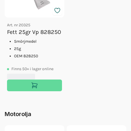
Art. nr
20325
Fett 25gr Vp 828250
Smörjmedel
25g
OEM 828250
Finns
50+
i lager online
Motorolja