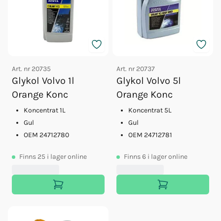
Art. nr
20735
Art. nr
20737
Glykol Volvo 1l
Glykol Volvo 5l
Orange Konc
Orange Konc
Koncentrat 1L
Koncentrat 5L
Gul
Gul
OEM 24712780
OEM 24712781
Finns
25
i lager online
Finns
6
i lager online