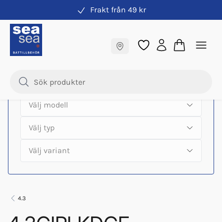
Frakt från 49 kr
Hitta rätt produkter till din båtmotor
Fraktfritt till butik
Samma pris online & i butik
4.3