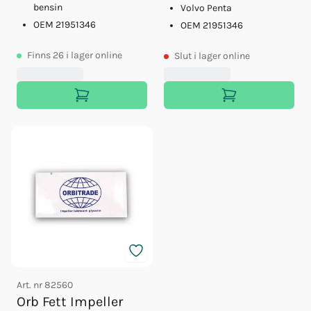
bensin
Volvo Penta
OEM 21951346
OEM 21951346
Finns
26
i lager online
Slut
i lager online
Art. nr
82560
Orb Fett Impeller