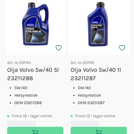
Art. nr
20745
Art. nr
20740
Olja Volvo 5w/40 5l
Olja Volvo 5w/40 1l
23211288
23211287
5W/40
5W/40
Helsyntetisk
Helsyntetisk
OEM 23211288
OEM 23211287
Finns
18
i lager online
Finns
12
i lager online