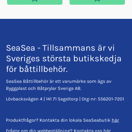
SeaSea - Tillsammans är vi
Sveriges största butikskedja
för båttillbehör.
SeaSea Båttillbehör är ett varumärke som ägs av
Byggplast och Båtprylar Sverige AB.
Lövbacksvägen 4 | 141 71 Segeltorp | Org-nr: 556201-7201
Produktfrågor? Kontakta din lokala SeaSeabutik
här
Frågor om din webbeställning? Kontakta oss
här