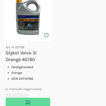
Art. nr
20736
Glykol Volvo 5l
Orange 40/60
Färdigblandad
Orange
OEM 24712786
Finns
44
i lager online