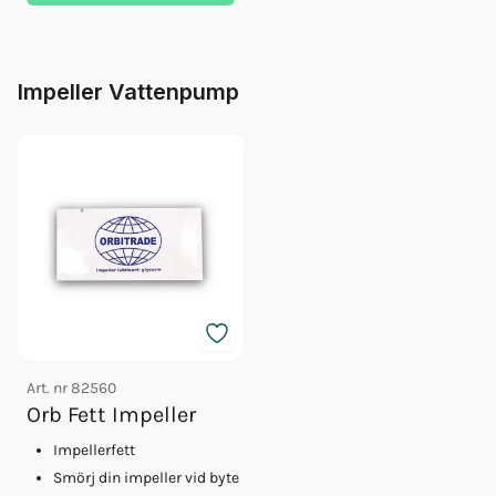
Impeller Vattenpump
Art. nr
82560
Orb Fett Impeller
Impellerfett
Smörj din impeller vid byte