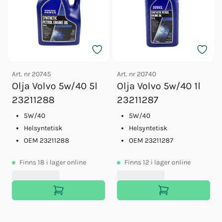
Art. nr
20745
Art. nr
20740
Olja Volvo 5w/40 5l
Olja Volvo 5w/40 1l
23211288
23211287
5W/40
5W/40
Helsyntetisk
Helsyntetisk
OEM 23211288
OEM 23211287
Finns
18
i lager online
Finns
12
i lager online