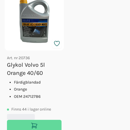
Art. nr
20736
Glykol Volvo 5l
Orange 40/60
Färdigblandad
Orange
OEM 24712786
Finns
44
i lager online