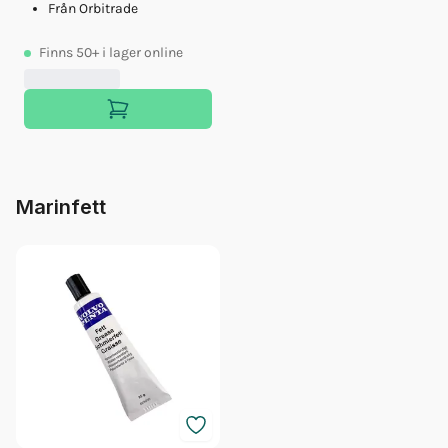
Från Orbitrade
Finns
50+
i lager online
Marinfett