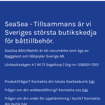
SeaSea - Tillsammans är vi
Sveriges största butikskedja
för båttillbehör.
SeaSea Båttillbehör är ett varumärke som ägs av
Byggplast och Båtprylar Sverige AB.
Lövbacksvägen 4 | 141 71 Segeltorp | Org-nr: 556201-7201
Produktfrågor? Kontakta din lokala SeaSeabutik
här
Frågor om din webbeställning? Kontakta oss
här
Frågor om din order för upphämtning i butik? Kontakta
din butik
här