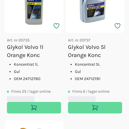
Art. nr
20735
Art. nr
20737
Glykol Volvo 1l
Glykol Volvo 5l
Orange Konc
Orange Konc
Koncentrat 1L
Koncentrat 5L
Gul
Gul
OEM 24712780
OEM 24712781
Finns
25
i lager online
Finns
6
i lager online