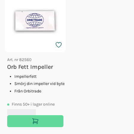
Art. nr
82560
Orb Fett Impeller
Impellerfett
Smörj din impeller vid byte
Från Orbitrade
Finns
50+
i lager online