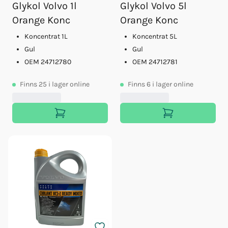
Glykol Volvo 1l
Glykol Volvo 5l
Orange Konc
Orange Konc
Koncentrat 1L
Koncentrat 5L
Gul
Gul
OEM 24712780
OEM 24712781
Finns
25
i lager online
Finns
6
i lager online