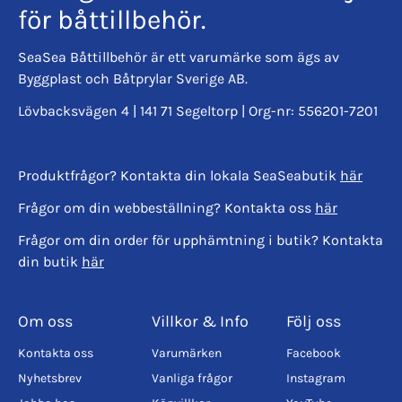
för båttillbehör.
SeaSea Båttillbehör är ett varumärke som ägs av
Byggplast och Båtprylar Sverige AB.
Lövbacksvägen 4 | 141 71 Segeltorp | Org-nr: 556201-7201
Produktfrågor? Kontakta din lokala SeaSeabutik
här
Frågor om din webbeställning? Kontakta oss
här
Frågor om din order för upphämtning i butik? Kontakta
din butik
här
Om oss
Villkor & Info
Följ oss
Kontakta oss
Varumärken
Facebook
Nyhetsbrev
Vanliga frågor
Instagram