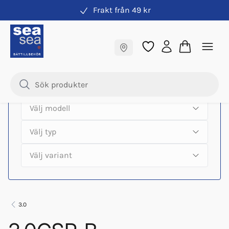
Frakt från 49 kr
Hitta rätt produkter till din båtmotor
Fraktfritt till butik
Samma pris online & i butik
3.0