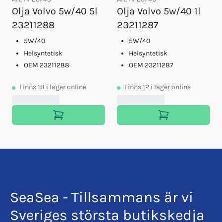
Olja Volvo 5w/40 5l
Olja Volvo 5w/40 1l
23211288
23211287
5W/40
5W/40
Helsyntetisk
Helsyntetisk
OEM 23211288
OEM 23211287
Finns
18
i lager online
Finns
12
i lager online
SeaSea - Tillsammans är vi
Sveriges största butikskedja