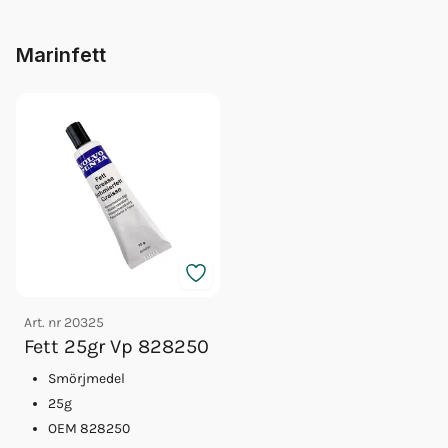
Marinfett
Art. nr
20325
Fett 25gr Vp 828250
Smörjmedel
25g
OEM 828250