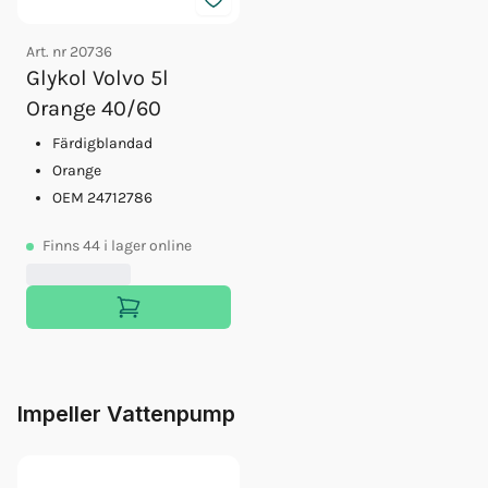
Art. nr
20736
Glykol Volvo 5l
Orange 40/60
Färdigblandad
Orange
OEM 24712786
Finns
44
i lager online
Impeller Vattenpump