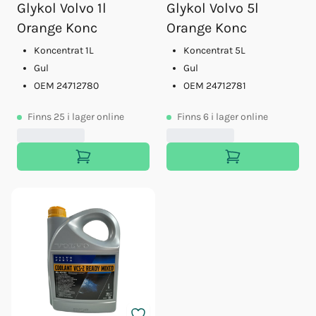
Glykol Volvo 1l
Glykol Volvo 5l
Orange Konc
Orange Konc
Koncentrat 1L
Koncentrat 5L
Gul
Gul
OEM 24712780
OEM 24712781
Finns
25
i lager online
Finns
6
i lager online