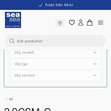
Frakt från 49 kr
Hitta rätt produkter till din båtmotor
Fraktfritt till butik
Samma pris online & i butik
3.0