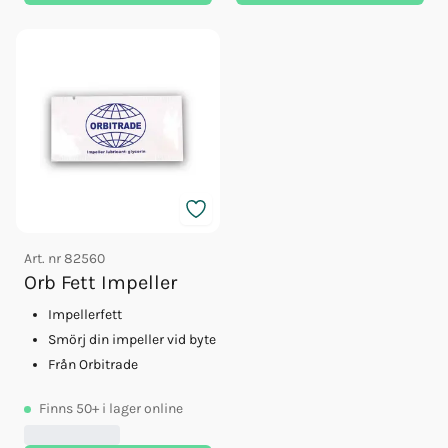
Art. nr
82560
Orb Fett Impeller
Impellerfett
Smörj din impeller vid byte
Från Orbitrade
Finns
50+
i lager online