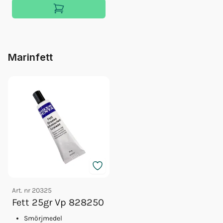
Marinfett
Art. nr
20325
Fett 25gr Vp 828250
Smörjmedel