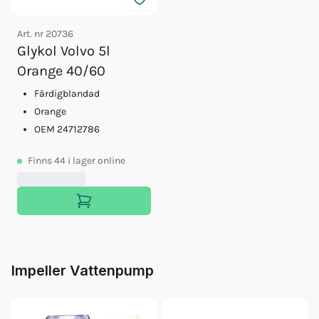
Art. nr
20736
Glykol Volvo 5l
Orange 40/60
Färdigblandad
Orange
OEM 24712786
Finns
44
i lager online
Impeller Vattenpump