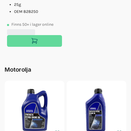
25g
OEM 828250
Finns
50+
i lager online
Motorolja