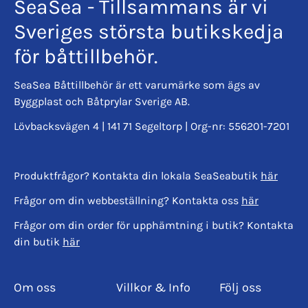
SeaSea - Tillsammans är vi
Sveriges största butikskedja
för båttillbehör.
SeaSea Båttillbehör är ett varumärke som ägs av
Byggplast och Båtprylar Sverige AB.
Lövbacksvägen 4 | 141 71 Segeltorp | Org-nr: 556201-7201
Produktfrågor? Kontakta din lokala SeaSeabutik
här
Frågor om din webbeställning? Kontakta oss
här
Frågor om din order för upphämtning i butik? Kontakta
din butik
här
Om oss
Villkor & Info
Följ oss