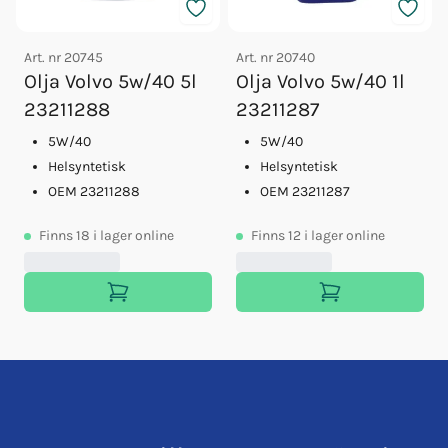
Art. nr
20745
Art. nr
20740
Olja Volvo 5w/40 5l
Olja Volvo 5w/40 1l
23211288
23211287
5W/40
5W/40
Helsyntetisk
Helsyntetisk
OEM 23211288
OEM 23211287
Finns
18
i lager online
Finns
12
i lager online