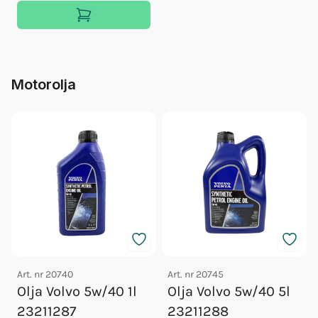
Motorolja
Art. nr
20740
Art. nr
20745
Olja Volvo 5w/40 1l
Olja Volvo 5w/40 5l
23211287
23211288