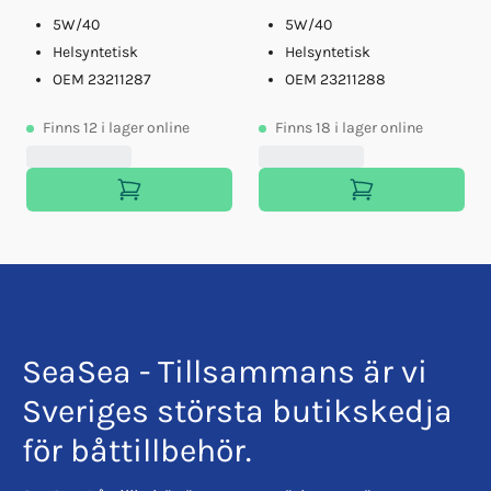
5W/40
5W/40
Helsyntetisk
Helsyntetisk
OEM 23211287
OEM 23211288
Finns
12
i lager online
Finns
18
i lager online
SeaSea - Tillsammans är vi
Sveriges största butikskedja
för båttillbehör.