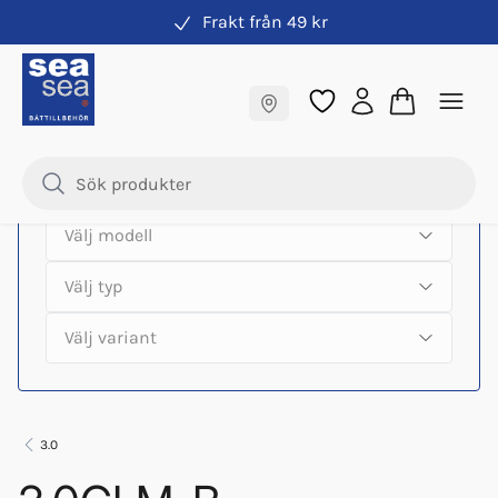
Frakt från 49 kr
Hitta rätt produkter till din båtmotor
Fraktfritt till butik
Samma pris online & i butik
3.0