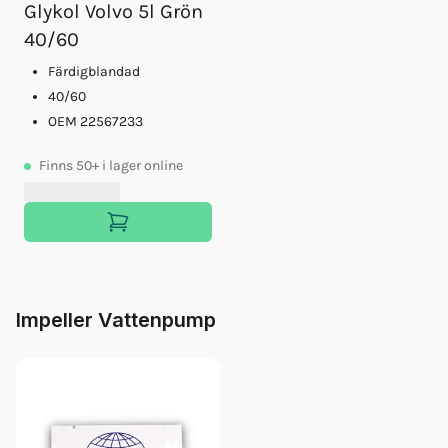
Glykol Volvo 5l Grön
40/60
Färdigblandad
40/60
OEM 22567233
Finns
50+
i lager online
Impeller Vattenpump