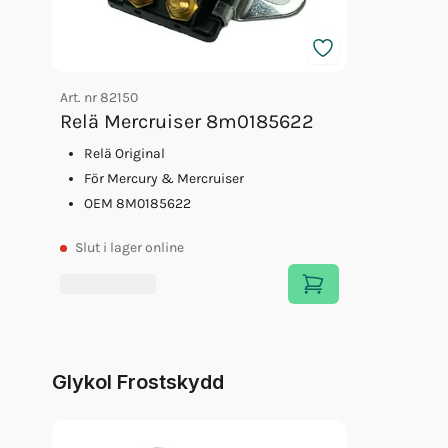
Art. nr
82150
Relä Mercruiser 8m0185622
Relä Original
För Mercury & Mercruiser
OEM 8M0185622
Slut
i lager online
Glykol Frostskydd