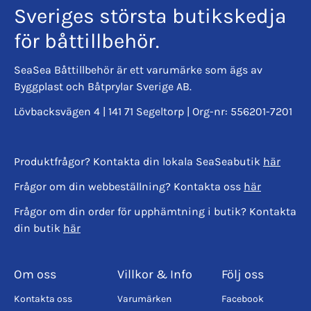
Sveriges största butikskedja
för båttillbehör.
SeaSea Båttillbehör är ett varumärke som ägs av
Byggplast och Båtprylar Sverige AB.
Lövbacksvägen 4 | 141 71 Segeltorp | Org-nr: 556201-7201
Produktfrågor? Kontakta din lokala SeaSeabutik
här
Frågor om din webbeställning? Kontakta oss
här
Frågor om din order för upphämtning i butik? Kontakta
din butik
här
Om oss
Villkor & Info
Följ oss
Kontakta oss
Varumärken
Facebook