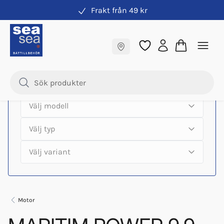
Frakt från 49 kr
Hitta rätt produkter till din båtmotor
Fraktfritt till butik
Samma pris online & i butik
Motor