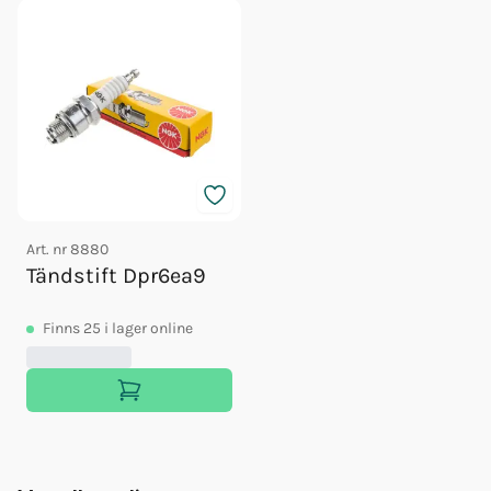
Art. nr
8880
Tändstift Dpr6ea9
Finns
25
i lager online