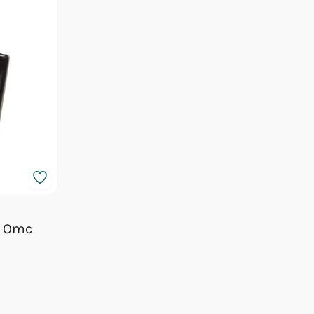
m Omc