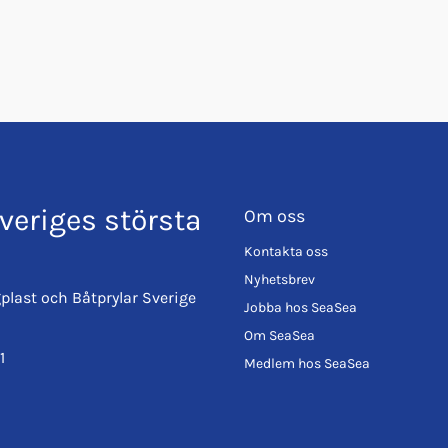
veriges största
Om oss
Kontakta oss
Nyhetsbrev
plast och Båtprylar Sverige
Jobba hos SeaSea
Om SeaSea
1
Medlem hos SeaSea