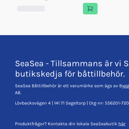
SeaSea - Tillsammans är vi S
butikskedja för båttillbehör.
SeaSea Båttillbehör är ett varumärke som ägs av Bygg
AB.
Lövbacksvägen 4 | 141 71 Segeltorp | Org-nr: 556201-720
Produktfrågor? Kontakta din lokala SeaSeabutik
här