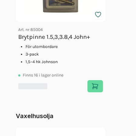
Art. nr
85004
Brytpinne 1.5,3,3.8,4 John+
För utombordare
3-pack
1,5–4 hk Johnson
Finns
16
i lager online
Vaxelhusolja