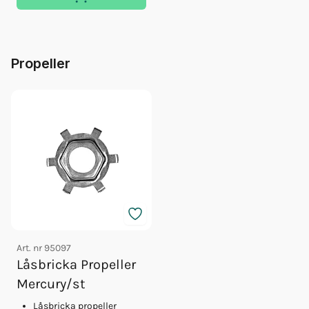
Propeller
Art. nr
95097
Låsbricka Propeller
Mercury/st
Låsbricka propeller