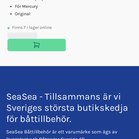
För Mercury
Original
Finns
7
i lager online
SeaSea - Tillsammans är vi
Sveriges största butikskedja
för båttillbehör.
SeaSea Båttillbehör är ett varumärke som ägs av