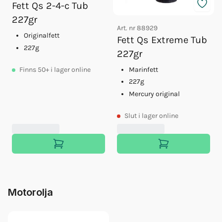
Fett Qs 2-4-c Tub
227gr
Art. nr
88929
Originalfett
Fett Qs Extreme Tub
227g
227gr
Marinfett
Finns
50+
i lager online
227g
Mercury original
Slut
i lager online
Motorolja