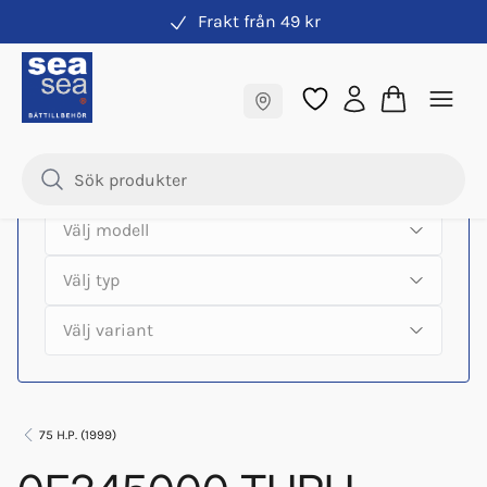
Frakt från 49 kr
Hitta rätt produkter till din båtmotor
Fraktfritt till butik
Samma pris online & i butik
75 H.P. (1999)