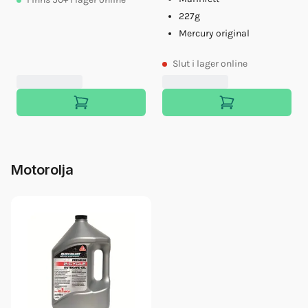
227g
Mercury original
Slut
i lager online
Motorolja