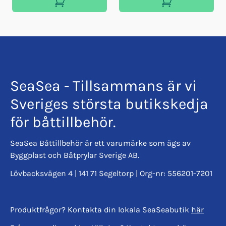
SeaSea - Tillsammans är vi
Sveriges största butikskedja
för båttillbehör.
SeaSea Båttillbehör är ett varumärke som ägs av
Byggplast och Båtprylar Sverige AB.
Lövbacksvägen 4 | 141 71 Segeltorp | Org-nr: 556201-7201
Produktfrågor? Kontakta din lokala SeaSeabutik
här