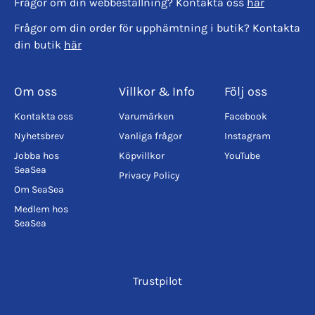
Frågor om din webbeställning? Kontakta oss
här
Frågor om din order för upphämtning i butik? Kontakta
din butik
här
Om oss
Villkor & Info
Följ oss
Kontakta oss
Varumärken
Facebook
Nyhetsbrev
Vanliga frågor
Instagram
Jobba hos
Köpvillkor
YouTube
SeaSea
Privacy Policy
Om SeaSea
Medlem hos
SeaSea
Trustpilot