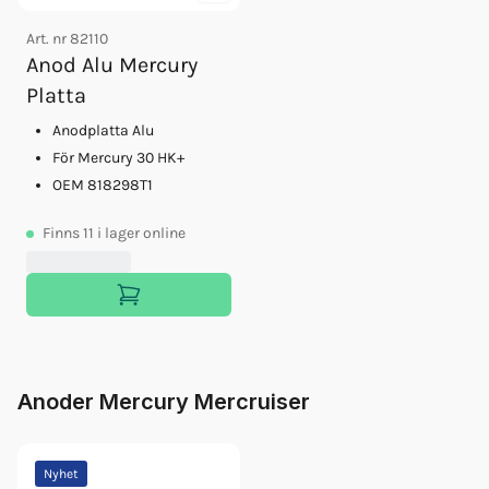
Art. nr
82110
Anod Alu Mercury
Platta
Anodplatta Alu
För Mercury 30 HK+
OEM 818298T1
Finns
11
i lager online
Anoder Mercury Mercruiser
Nyhet