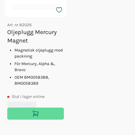
Art. nr
82026
Oljeplugg Mercury
Magnet
Magnetisk oljeplugg med
packning
För Mercury, Alpha &,
Bravo
OEM 8M0058388,
8M0058389
Slut
i lager online