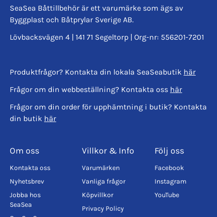
SeaSea Båttillbehör är ett varumärke som ägs av
Byggplast och Båtprylar Sverige AB.
Lövbacksvägen 4 | 141 71 Segeltorp | Org-nr: 556201-7201
Produktfrågor? Kontakta din lokala SeaSeabutik
här
Frågor om din webbeställning? Kontakta oss
här
Frågor om din order för upphämtning i butik? Kontakta
din butik
här
Om oss
Villkor & Info
Följ oss
Kontakta oss
Varumärken
Facebook
Nyhetsbrev
Vanliga frågor
Instagram
Jobba hos
Köpvillkor
YouTube
SeaSea
Privacy Policy