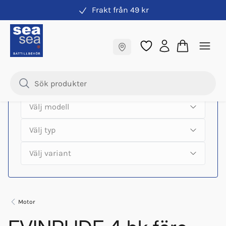
Frakt från 49 kr
Hitta rätt produkter till din båtmotor
Fraktfritt till butik
Samma pris online & i butik
Motor