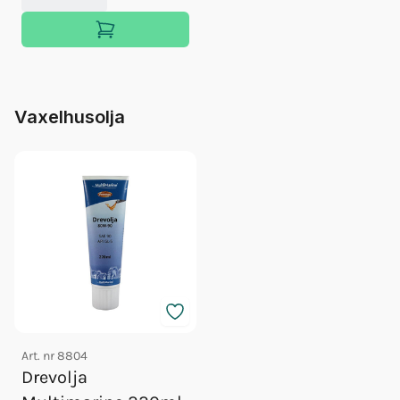
Vaxelhusolja
Art. nr
8804
Drevolja