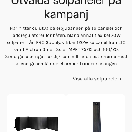
kampanj
Här hittar du utvalda erbjudanden på solpaneler och
laddregulatorer för båten, bland annat flexibel 70W
solpanel från PRO Supply, vikbar 120W solpanel från LTC
samt Victron SmartSolar MPPT 75/15 och 100/20.
Smidiga lösningar för dig som vill ladda batterierna med
solenergi och få mer el ombord under säsongen.
Visa alla solpaneler
›