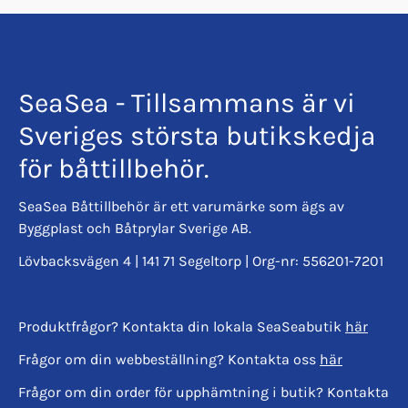
SeaSea - Tillsammans är vi
Sveriges största butikskedja
för båttillbehör.
SeaSea Båttillbehör är ett varumärke som ägs av
Byggplast och Båtprylar Sverige AB.
Lövbacksvägen 4 | 141 71 Segeltorp | Org-nr: 556201-7201
Produktfrågor? Kontakta din lokala SeaSeabutik
här
Frågor om din webbeställning? Kontakta oss
här
Frågor om din order för upphämtning i butik? Kontakta