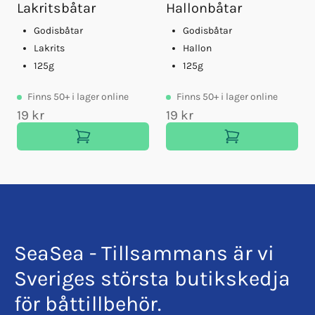
Lakritsbåtar
Hallonbåtar
Godisbåtar
Godisbåtar
Lakrits
Hallon
125g
125g
Finns
50+
i lager online
Finns
50+
i lager online
19 kr
19 kr
SeaSea - Tillsammans är vi
Sveriges största butikskedja
för båttillbehör.