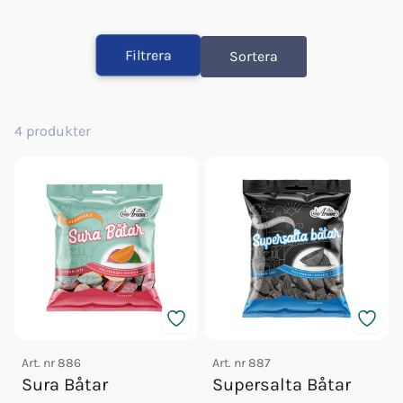
Filtrera
Sortera
4
produkter
Art. nr
886
Art. nr
887
Sura Båtar
Supersalta Båtar