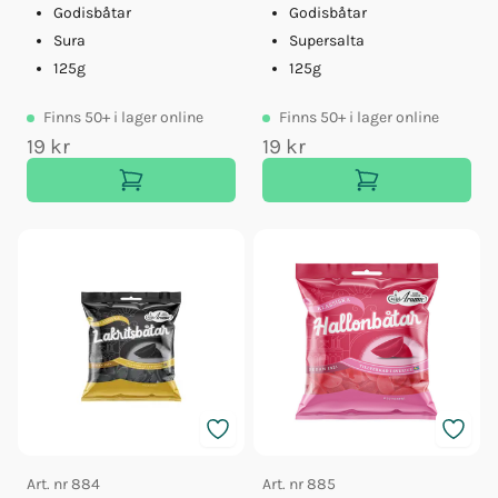
Godisbåtar
Godisbåtar
Sura
Supersalta
125g
125g
Finns
50+
i lager online
Finns
50+
i lager online
19 kr
19 kr
Art. nr
884
Art. nr
885