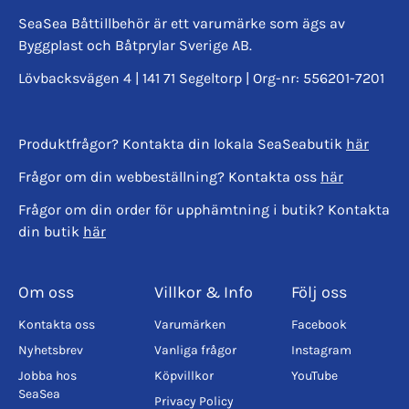
SeaSea Båttillbehör är ett varumärke som ägs av
Byggplast och Båtprylar Sverige AB.
Lövbacksvägen 4 | 141 71 Segeltorp | Org-nr: 556201-7201
Produktfrågor? Kontakta din lokala SeaSeabutik
här
Frågor om din webbeställning? Kontakta oss
här
Frågor om din order för upphämtning i butik? Kontakta
din butik
här
Om oss
Villkor & Info
Följ oss
Kontakta oss
Varumärken
Facebook
Nyhetsbrev
Vanliga frågor
Instagram
Jobba hos
Köpvillkor
YouTube
SeaSea
Privacy Policy