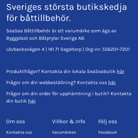
Sveriges största butikskedja
för båttillbehör.
SeaSea Båttillbehör är ett varumärke som ägs av
Byggplast och Båtprylar Sverige AB.
Lövbacksvägen 4 | 141 71 Segeltorp | Org-nr: 556201-7201
Produktfrågor? Kontakta din lokala SeaSeabutik
här
Frågor om din webbeställning? Kontakta oss
här
Frågor om din order för upphämtning i butik? Kontakta
din butik
här
Om oss
Villkor & Info
Följ oss
Kontakta oss
Varumärken
Facebook