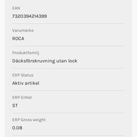
EAN
7320394214399
Varumärke
ROCA
Produktfamilj
Däcksförskruvning utan lock
ERP Status
Aktiv artikel
ERP Enhet
ST
ERP Gross weight
0.08