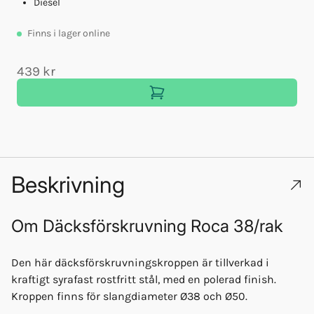
Diesel
Finns
i lager online
439 kr
Beskrivning
Om
Däcksförskruvning Roca 38/rak
Den här däcksförskruvningskroppen är tillverkad i
kraftigt syrafast rostfritt stål, med en polerad finish.
Kroppen finns för slangdiameter Ø38 och Ø50.