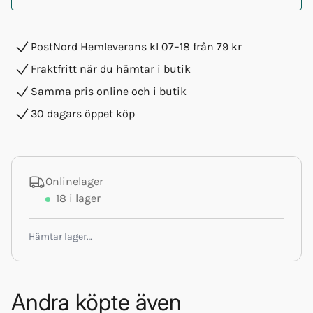
PostNord Hemleverans kl 07–18 från 79 kr
Fraktfritt när du hämtar i butik
Samma pris online och i butik
30 dagars öppet köp
Onlinelager
18
i lager
Hämtar lager…
Andra köpte även