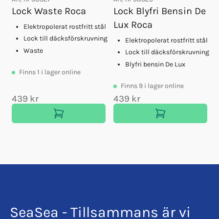
Lock Waste Roca
Lock Blyfri Bensin De
Lux Roca
Elektropolerat rostfritt stål
Lock till däcksförskruvning
Elektropolerat rostfritt stål
Waste
Lock till däcksförskruvning
Blyfri bensin De Lux
Finns
1
i lager online
Finns
9
i lager online
439 kr
439 kr
SeaSea - Tillsammans är vi