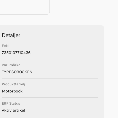
Detaljer
EAN
7350107710436
Varumärke
TYRESÖBOCKEN
Produktfamilj
Motorbock
ERP Status
Aktiv artikel