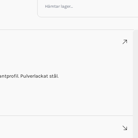
Hämtar lager…
ntprofil. Pulverlackat stål.