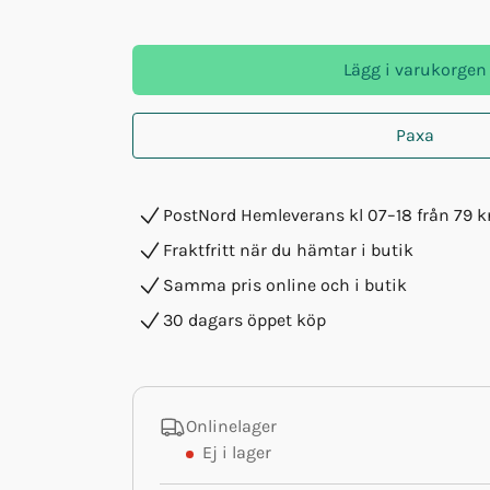
Lägg i varukorgen
Paxa
PostNord Hemleverans kl 07–18 från 79 k
Fraktfritt när du hämtar i butik
Samma pris online och i butik
30 dagars öppet köp
Onlinelager
Ej i lager