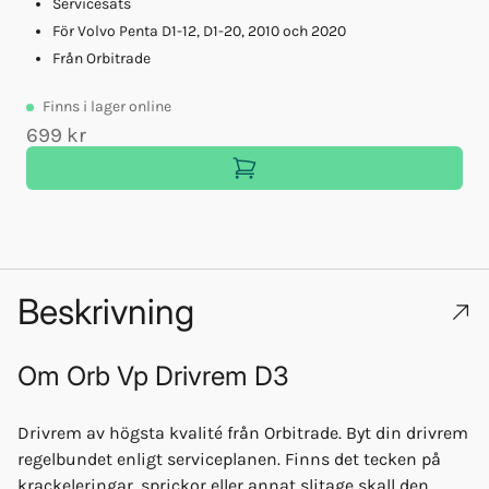
Servicesats
För Volvo Penta D1-12, D1-20, 2010 och 2020
Från Orbitrade
Finns
i lager online
699 kr
Beskrivning
Om
Orb Vp Drivrem D3
Drivrem av högsta kvalité från Orbitrade. Byt din drivrem
regelbundet enligt serviceplanen. Finns det tecken på
krackeleringar, sprickor eller annat slitage skall den