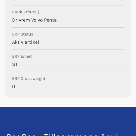
Produktfamilj
Drivrem Volvo Penta
ERP Status
Aktiv artikel
ERP Enhet
ST
ERP Gross weight
0