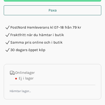
Paxa
PostNord Hemleverans kl 07–18 från 79 kr
Fraktfritt när du hämtar i butik
Samma pris online och i butik
30 dagars öppet köp
Onlinelager
Ej i lager
Hämtar lager…