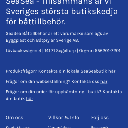
SeaSea - Tillsammans är vi
Sveriges största butikskedja
för båttillbehör.
SeaSea Båttillbehör är ett varumärke som ägs av
Byggplast och Båtprylar Sverige AB.
Lövbacksvägen 4 | 141 71 Segeltorp | Org-nr: 556201-7201
Produktfrågor? Kontakta din lokala SeaSeabutik
här
Frågor om din webbeställning? Kontakta oss
här
Frågor om din order för upphämtning i butik? Kontakta
din butik
här
Om oss
Villkor & Info
Följ oss
Kontakta oss
Varumärken
Facebook