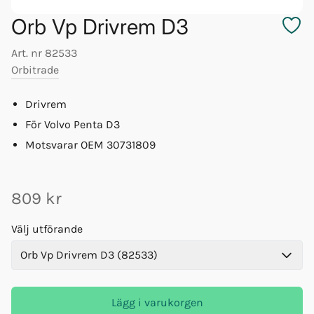
Orb Vp Drivrem D3
Art. nr
82533
Orbitrade
Drivrem
För Volvo Penta D3
Motsvarar OEM 30731809
809 kr
Välj utförande
Orb Vp Drivrem D3 (82533)
Lägg i varukorgen