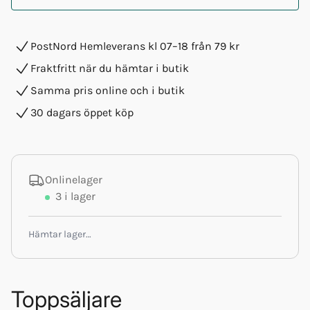
PostNord Hemleverans kl 07–18 från 79 kr
Fraktfritt när du hämtar i butik
Samma pris online och i butik
30 dagars öppet köp
Onlinelager
3
i lager
Hämtar lager…
Toppsäljare