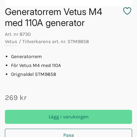
Generatorrem Vetus M4
med 110A generator
Art. nr
8730
Vetus
/
Tillverkarens art. nr.
STM9858
Generatorrem
För Vetus M4 med 110A
Orignaldel STM9858
269 kr
Lägg i varukorgen
Paxa