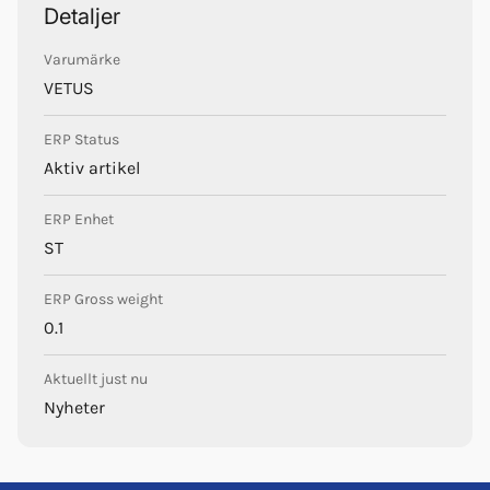
Detaljer
Varumärke
VETUS
ERP Status
Aktiv artikel
ERP Enhet
ST
ERP Gross weight
0.1
Aktuellt just nu
Nyheter