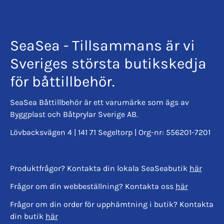
SeaSea - Tillsammans är vi
Sveriges största butikskedja
för båttillbehör.
SeaSea Båttillbehör är ett varumärke som ägs av
Byggplast och Båtprylar Sverige AB.
Lövbacksvägen 4 | 141 71 Segeltorp | Org-nr: 556201-7201
Produktfrågor? Kontakta din lokala SeaSeabutik
här
Frågor om din webbeställning? Kontakta oss
här
Frågor om din order för upphämtning i butik? Kontakta
din butik
här