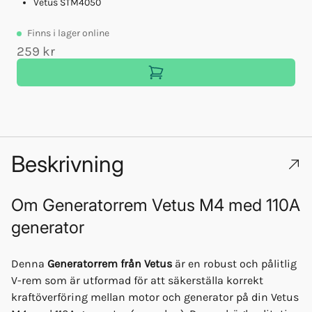
Vetus STM4050
Finns
i lager online
259 kr
1
Beskrivning
Om
Generatorrem Vetus M4 med 110A
generator
Denna
Generatorrem från Vetus
är en robust och pålitlig
V-rem som är utformad för att säkerställa korrekt
kraftöverföring mellan motor och generator på din Vetus